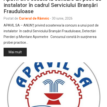
instalator în cadrul Serviciului Branșări
Frauduloase
Postat de
Curierul de Râmnic
-
30 iunie, 2026
APAVIL SA – ANUNȚ privind scoaterea la concurs a unui post de
instalator în cadrul Serviciului Branșări Frauduloase, Detectări
Pierderi și Montare Apometre Concursul constă în susținerea
probei practice…
Mai mult