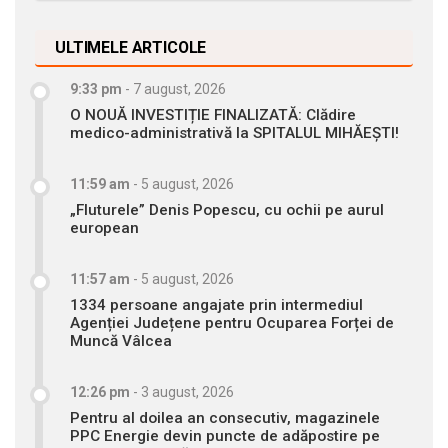
ULTIMELE ARTICOLE
9:33 pm
-
7 august, 2026
O NOUĂ INVESTIȚIE FINALIZATĂ: Clădire
medico-administrativă la SPITALUL MIHĂEȘTI!
11:59 am
-
5 august, 2026
„Fluturele” Denis Popescu, cu ochii pe aurul
european
11:57 am
-
5 august, 2026
1334 persoane angajate prin intermediul
Agenției Județene pentru Ocuparea Forței de
Muncă Vâlcea
12:26 pm
-
3 august, 2026
Pentru al doilea an consecutiv, magazinele
PPC Energie devin puncte de adăpostire pe