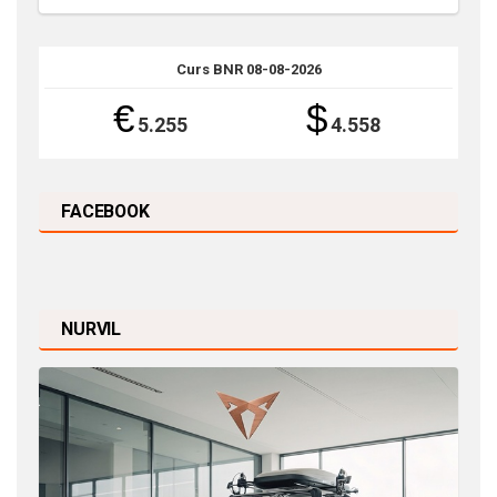
Curs BNR 08-08-2026
€
$
5.255
4.558
FACEBOOK
NURVIL