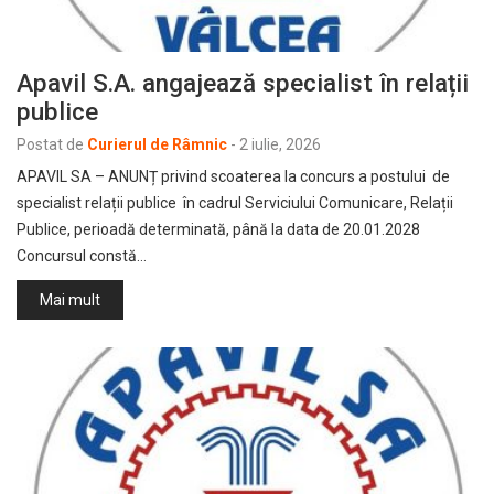
Apavil S.A. angajează specialist în relații
publice
Postat de
Curierul de Râmnic
-
2 iulie, 2026
APAVIL SA – ANUNȚ privind scoaterea la concurs a postului de
specialist relații publice în cadrul Serviciului Comunicare, Relații
Publice, perioadă determinată, până la data de 20.01.2028
Concursul constă…
Mai mult