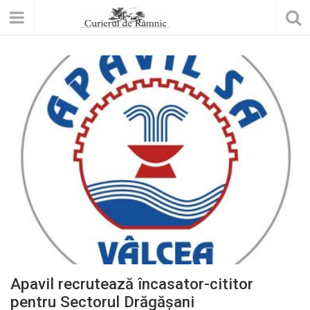
Apavil recrutează încasator-cititor
pentru Sectorul Drăgășani