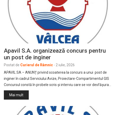
Apavil S.A. organizează concurs pentru
un post de inginer
Postat de
Curierul de Râmnic
-
2 iulie, 2026
APAVIL SA – ANUNȚ privind scoaterea la concurs a unui post de
inginer în cadrul Serviciului Avize, Proiectare-Compartimentul GIS
Concursul constă în probele scris şi interviu care se vor desfășura…
Mai mult