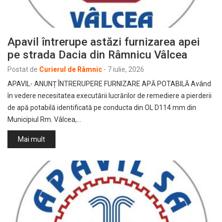
Apavil întrerupe astăzi furnizarea apei
pe strada Dacia din Râmnicu Vâlcea
Postat de
Curierul de Râmnic
-
7 iulie, 2026
APAVIL- ANUNȚ ÎNTRERUPERE FURNIZARE APĂ POTABILĂ Având
în vedere necesitatea executării lucrărilor de remediere a pierderii
de apă potabilă identificată pe conducta din OL D114 mm din
Municipiul Rm. Vâlcea,…
Mai mult