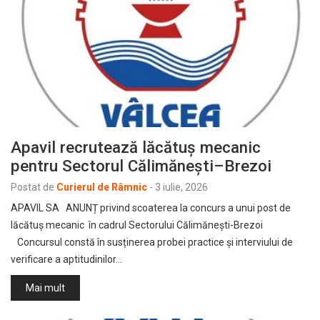
Apavil recrutează lăcătuș mecanic
pentru Sectorul Călimănești–Brezoi
Postat de
Curierul de Râmnic
-
3 iulie, 2026
APAVIL SA ANUNȚ privind scoaterea la concurs a unui post de
lăcătuș mecanic în cadrul Sectorului Călimănești-Brezoi
Concursul constă în susținerea probei practice și interviului de
verificare a aptitudinilor…
Mai mult