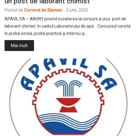
un post de laborant chimist
Postat de
Curierul de Râmnic
-
2 iulie, 2026
APAVIL SA – ANUNȚ privind scoaterea la concurs a unui post de
laborant chimist în cadrul Laboratorului de apă Concursul constă
în probă scrisă, probă practică și interviu și…
Mai mult