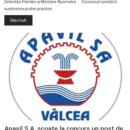
Detectări Pierderi și Montare Apometre Concursul constă în
susținerea probei practice…
Mai mult
Apavil S.A. scoate la concurs un post de