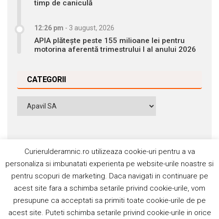
timp de caniculă
12:26 pm
-
3 august, 2026
APIA plătește peste 155 milioane lei pentru
motorina aferentă trimestrului I al anului 2026
CATEGORII
Categorii
Curierulderamnic.ro utilizeaza cookie-uri pentru a va
personaliza si imbunatati experienta pe website-urile noastre si
pentru scopuri de marketing. Daca navigati in continuare pe
Contact
Publicitate
Abonamente
acest site fara a schimba setarile privind cookie-urile, vom
Politica de cookie
Termeni si condiţii
presupune ca acceptati sa primiti toate cookie-urile de pe
acest site. Puteti schimba setarile privind cookie-urile in orice