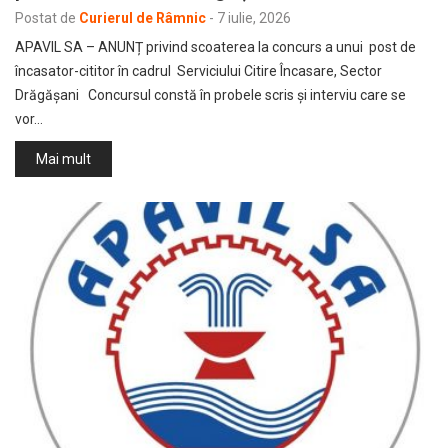
Postat de
Curierul de Râmnic
-
7 iulie, 2026
APAVIL SA – ANUNȚ privind scoaterea la concurs a unui post de
încasator-cititor în cadrul Serviciului Citire Încasare, Sector
Drăgășani Concursul constă în probele scris şi interviu care se
vor…
Mai mult