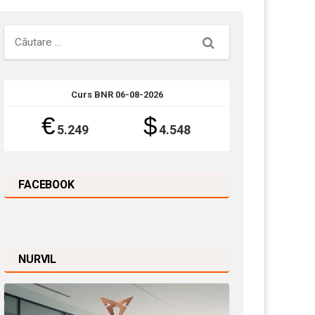
Căutare
Curs BNR 06-08-2026
€
$
5.249
4.548
FACEBOOK
NURVIL