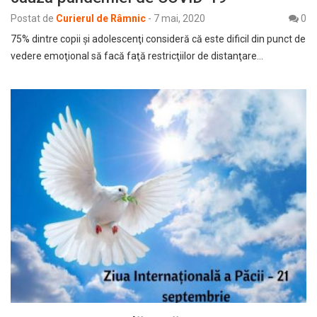
Postat de
Curierul de Râmnic
-
7 mai, 2020
0
75% dintre copii şi adolescenţi consideră că este dificil din punct de
vedere emoţional să facă faţă restricţiilor de distanţare…