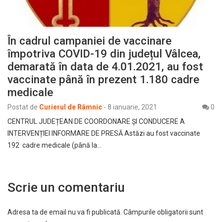
În cadrul campaniei de vaccinare
împotriva COVID-19 din județul Vâlcea,
demarată în data de 4.01.2021, au fost
vaccinate până în prezent 1.180 cadre
medicale
Postat de
Curierul de Râmnic
-
8 ianuarie, 2021
0
CENTRUL JUDEȚEAN DE COORDONARE ȘI CONDUCERE A
INTERVENȚIEI INFORMARE DE PRESĂ Astăzi au fost vaccinate
192 cadre medicale (până la…
Scrie un comentariu
Adresa ta de email nu va fi publicată.
Câmpurile obligatorii sunt