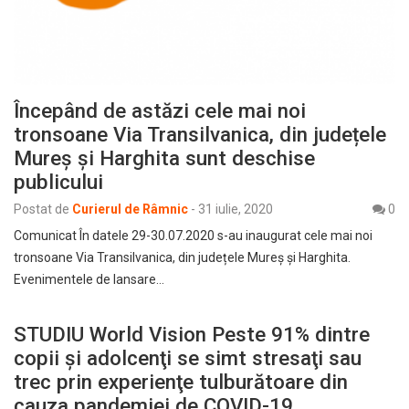
Începând de astăzi cele mai noi
tronsoane Via Transilvanica, din județele
Mureș și Harghita sunt deschise
publicului
Postat de
Curierul de Râmnic
-
31 iulie, 2020
0
Comunicat În datele 29-30.07.2020 s-au inaugurat cele mai noi
tronsoane Via Transilvanica, din județele Mureș și Harghita.
Evenimentele de lansare…
STUDIU World Vision Peste 91% dintre
copii şi adolcenţi se simt stresaţi sau
trec prin experienţe tulburătoare din
cauza pandemiei de COVID-19