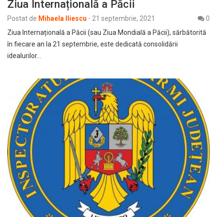
Ziua Internațională a Păcii
Postat de
Mihaela Iliescu
-
21 septembrie, 2021
0
Ziua Internațională a Păcii (sau Ziua Mondială a Păcii), sărbătorită
în fiecare an la 21 septembrie, este dedicată consolidării
idealurilor…