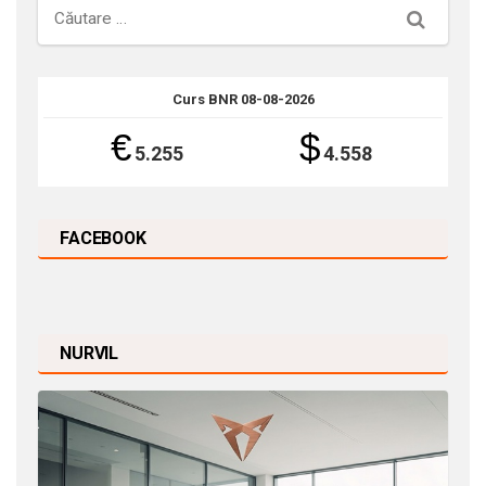
Căutare
Curs BNR 08-08-2026
€
$
5.255
4.558
FACEBOOK
NURVIL