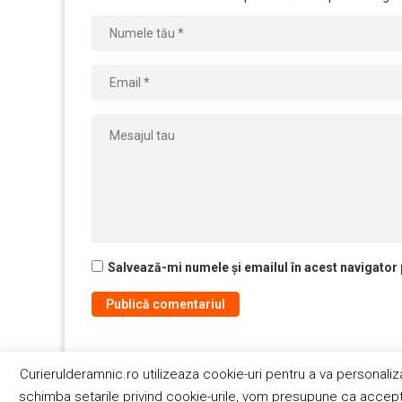
Salvează-mi numele și emailul în acest navigator
Curierulderamnic.ro utilizeaza cookie-uri pentru a va personaliz
Contact
schimba setarile privind cookie-urile, vom presupune ca acceptat