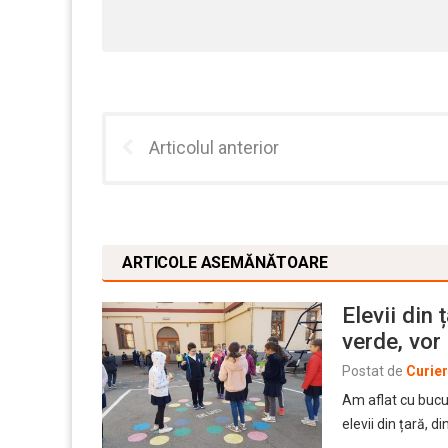
Articolul anterior
ARTICOLE ASEMĂNĂTOARE
Elevii din 
verde, vor
Postat de
Curie
Am aflat cu bucur
elevii din țară, d