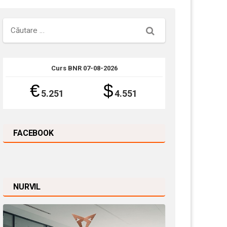
Căutare
Curs BNR 07-08-2026
€
$
5.251
4.551
FACEBOOK
NURVIL