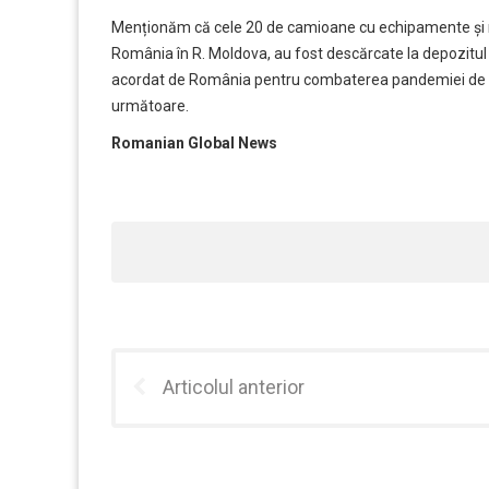
Menționăm că cele 20 de camioane cu echipamente și m
România în R. Moldova, au fost descărcate la depozitul 
acordat de România pentru combaterea pandemiei de CO
următoare.
Romanian Global News
Articolul anterior