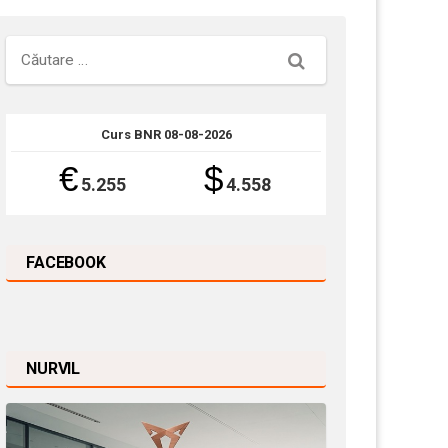
Căutare
Curs BNR 08-08-2026
€
$
5.255
4.558
FACEBOOK
NURVIL