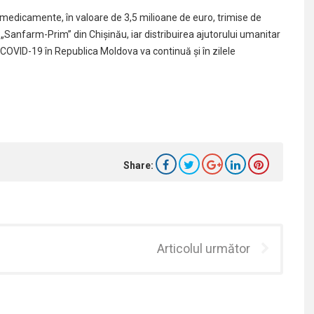
edicamente, în valoare de 3,5 milioane de euro, trimise de
„Sanfarm-Prim” din Chișinău, iar distribuirea ajutorului umanitar
VID-19 în Republica Moldova va continuă și în zilele
Share:
Articolul următor