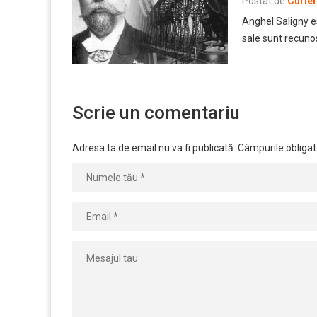
Postat de
Curie
Anghel Saligny es
sale sunt recunos
Scrie un comentariu
Adresa ta de email nu va fi publicată.
Câmpurile obligat