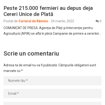
Peste 215.000 fermieri au depus deja
Cereri Unice de Plată
Postat de
Curierul de Râmnic
-
24 martie, 2022
0
COMUNICAT DE PRESĂ Agenția de Plăți şi Intervenție pentru
Agricultură (APIA) se află în plină Campanie de primire a cererilor…
Scrie un comentariu
Adresa ta de email nu va fi publicată.
Câmpurile obligatorii sunt
marcate cu
*