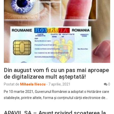
Din august vom fi cu un pas mai aproape
de digitalizarea mult așteptată!
Postat de
Mihaela Iliescu
-
7 aprilie, 2021
0
Pe 10 martie 2021, Guverunul României a adoptat o Hotărâre care
stabilește, printre altele, forma și conținutul cărții electronice de…
APAVIL SA – Anunț privind scoaterea la