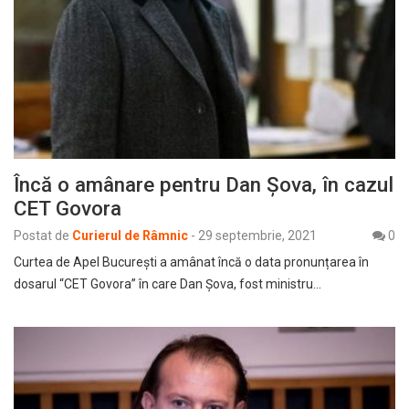
Încă o amânare pentru Dan Șova, în cazul
CET Govora
Postat de
Curierul de Râmnic
-
29 septembrie, 2021
0
Curtea de Apel București a amânat încă o data pronunțarea în
dosarul “CET Govora” în care Dan Șova, fost ministru…