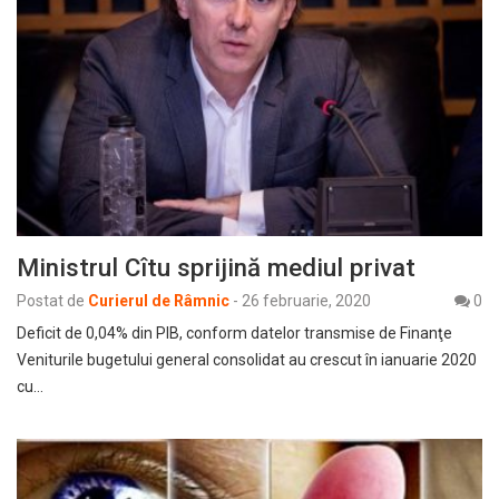
Ministrul Cîtu sprijină mediul privat
Postat de
Curierul de Râmnic
-
26 februarie, 2020
0
Deficit de 0,04% din PIB, conform datelor transmise de Finanţe
Veniturile bugetului general consolidat au crescut în ianuarie 2020
cu…