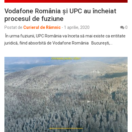
Vodafone România și UPC au încheiat
procesul de fuziune
Postat de
Curierul de Râmnic
-
1 aprilie, 2020
0
În urma fuziunii, UPC România va înceta să mai existe ca entitate
juridică, fiind absorbită de Vodafone România București,…