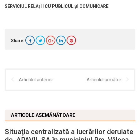
SERVICIUL RELAŢII CU PUBLICUL ŞI COMUNICARE
Share:
Articolul anterior
Articolul următor
ARTICOLE ASEMĂNĂTOARE
Situaţia centralizată a lucrărilor derulate
de APAVIL SA în municipiul Rm. Vâlcea