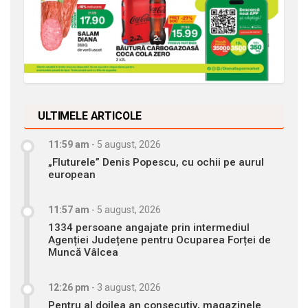
ULTIMELE ARTICOLE
11:59 am
-
5 august, 2026
„Fluturele” Denis Popescu, cu ochii pe aurul
european
11:57 am
-
5 august, 2026
1334 persoane angajate prin intermediul
Agenției Județene pentru Ocuparea Forței de
Muncă Vâlcea
12:26 pm
-
3 august, 2026
Pentru al doilea an consecutiv, magazinele