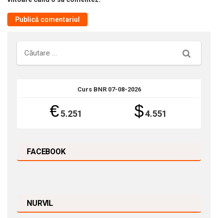
Căutare
Curs BNR 07-08-2026
€
$
5.251
4.551
FACEBOOK
NURVIL