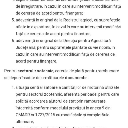
de înregistrare, în cazul în care au intervenit modificări față
de cererea de acord pentru finanțare;
adeverință în original de la Registrul agricol, cu suprafețele
aflate în exploatare, în cazul în care au intervenit modificări
față de cererea de acord pentru finanțare;
adeverință în original de la Direcția pentru Agricultură
Județeană, pentru suprafețele plantate cu vie nobilă, în
cazul în care au intervenit modificări față de cererea de
acord pentru finanțare.
Pentru
sectorul zootehnic
, cererile de plată pentru rambursare
se depun însoțite de următoarele
documente
:
situația centralizatoare a cantităților de motorină utilizate
pentru sectorul zootehnic, aferentă perioadei pentru care
solicită acordarea ajutorul de stat prin rambursare,
întocmită conform modelului prevăzut în anexa
9
din
OMADR nr.1727/2015 cu modificările și completările
ulterioare
;