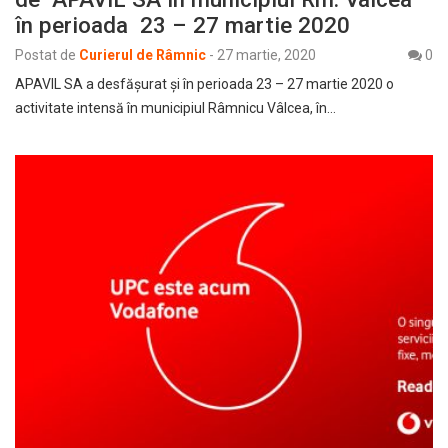
în perioada 23 – 27 martie 2020
Postat de
Curierul de Râmnic
-
27 martie, 2020
0
APAVIL SA a desfăşurat şi în perioada 23 – 27 martie 2020 o
activitate intensă în municipiul Râmnicu Vâlcea, în…