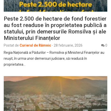
Peste 2.500 de hectare de fond forestier
au fost readuse în proprietatea publică a
statului, prin demersurile Romsilva și ale
Ministerului Finanțelor
Postat de
Curierul de Râmnic
-
28 februarie, 2026
0
Regia Națională a Pădurilor – Romsilva și Ministerul Finanțelor au
reușit, în urma unor demersuri judiciare, să readucă în
proprietatea…