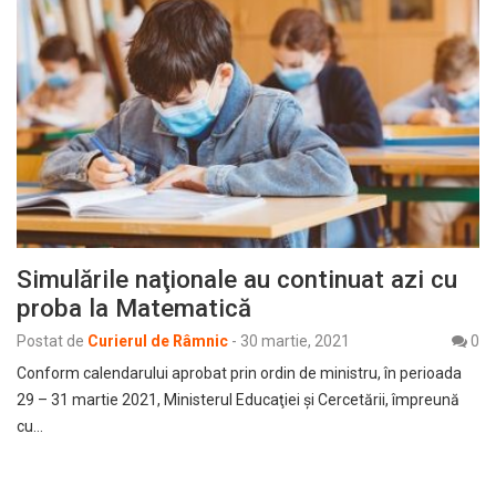
Simulările naţionale au continuat azi cu
proba la Matematică
Postat de
Curierul de Râmnic
-
30 martie, 2021
0
Conform calendarului aprobat prin ordin de ministru, în perioada
29 – 31 martie 2021, Ministerul Educaţiei şi Cercetării, împreună
cu…