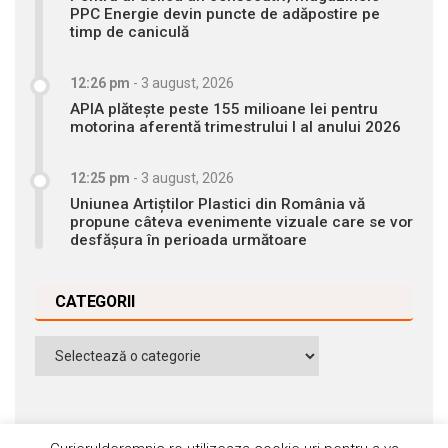
PPC Energie devin puncte de adăpostire pe
timp de caniculă
12:26 pm
-
3 august, 2026
APIA plătește peste 155 milioane lei pentru
motorina aferentă trimestrului I al anului 2026
12:25 pm
-
3 august, 2026
Uniunea Artiștilor Plastici din România vă
propune câteva evenimente vizuale care se vor
desfășura în perioada următoare
CATEGORII
Categorii