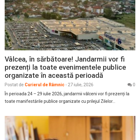
Vâlcea, în sărbătoare! Jandarmii vor fi
prezenți la toate evenimentele publice
organizate în această perioadă
Postat de
Curierul de Râmnic
-
27 iulie, 2026
0
În perioada 24 – 29 iulie 2026, jandarmii vâlceni vor fi prezenți la
toate manifestările publice organizate cu prilejul Zilelor…