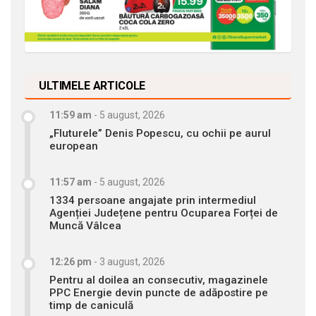
ULTIMELE ARTICOLE
11:59 am
-
5 august, 2026
„Fluturele” Denis Popescu, cu ochii pe aurul
european
11:57 am
-
5 august, 2026
1334 persoane angajate prin intermediul
Agenției Județene pentru Ocuparea Forței de
Muncă Vâlcea
12:26 pm
-
3 august, 2026
Pentru al doilea an consecutiv, magazinele
PPC Energie devin puncte de adăpostire pe
timp de caniculă