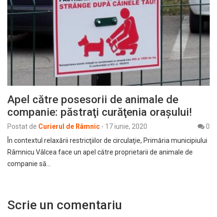
Apel către posesorii de animale de
companie: păstraţi curăţenia oraşului!
Postat de
Curierul de Râmnic
-
17 iunie, 2020
0
În contextul relaxării restricţiilor de circulaţie, Primăria municipiului
Râmnicu Vâlcea face un apel către proprietarii de animale de
companie să…
Scrie un comentariu