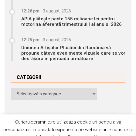
12:26 pm
-
3 august, 2026
APIA plătește peste 155 milioane lei pentru
motorina aferentă trimestrului I al anului 2026
12:25 pm
-
3 august, 2026
Uniunea Artiștilor Plastici din România vă
propune câteva evenimente vizuale care se vor
desfășura în perioada următoare
CATEGORII
Categorii
Curierulderamnic.ro utilizeaza cookie-uri pentru a va
personaliza si imbunatati experienta pe website-urile noastre si