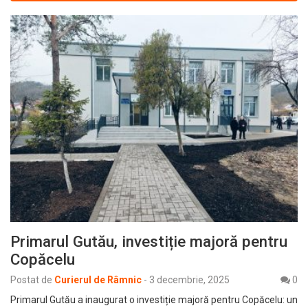
Primarul Gutău, investiție majoră pentru
Copăcelu
Postat de
Curierul de Râmnic
-
3 decembrie, 2025
0
Primarul Gutău a inaugurat o investiție majoră pentru Copăcelu: un