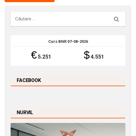
Căutare
Curs BNR 07-08-2026
€
$
5.251
4.551
FACEBOOK
NURVIL