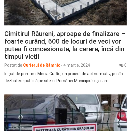
Cimitirul Râureni, aproape de finalizare –
foarte curând, 600 de locuri de veci vor
putea fi concesionate, la cerere, încă din
timpul vieții
Postat de
Curierul de Râmnic
-
4 martie, 2024
0
Inițiat de primarul Mircia Gutău, un proiect de act normativ, pus în
dezbatere publică pe site-ul Primăriei Municipiului și care…