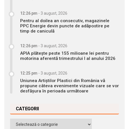
12:26 pm
-
3 august, 2026
Pentru al doilea an consecutiv, magazinele
PPC Energie devin puncte de adăpostire pe
timp de caniculă
12:26 pm
-
3 august, 2026
APIA plătește peste 155 milioane lei pentru
motorina aferentă trimestrului I al anului 2026
12:25 pm
-
3 august, 2026
Uniunea Artiștilor Plastici din România vă
propune câteva evenimente vizuale care se vor
desfășura în perioada următoare
CATEGORII
Categorii