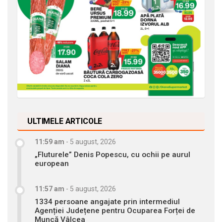
ULTIMELE ARTICOLE
11:59 am
-
5 august, 2026
„Fluturele” Denis Popescu, cu ochii pe aurul
european
11:57 am
-
5 august, 2026
1334 persoane angajate prin intermediul
Agenției Județene pentru Ocuparea Forței de
Muncă Vâlcea