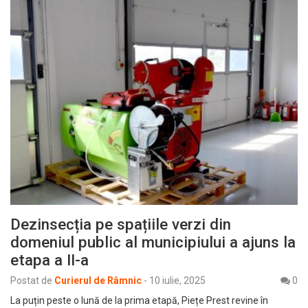
Dezinsecția pe spațiile verzi din
domeniul public al municipiului a ajuns la
etapa a II-a
Postat de
Curierul de Râmnic
-
10 iulie, 2025
0
La puțin peste o lună de la prima etapă, Piețe Prest revine în