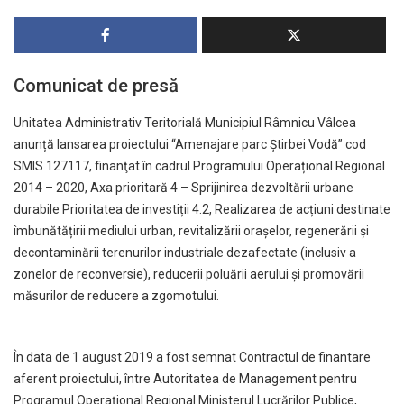
Comunicat de presă
Unitatea Administrativ Teritorială Municipiul Râmnicu Vâlcea
anunță lansarea proiectului “Amenajare parc Știrbei Vodă” cod
SMIS 127117, finanţat în cadrul Programului Operațional Regional
2014 – 2020, Axa prioritară 4 – Sprijinirea dezvoltării urbane
durabile Prioritatea de investiții 4.2, Realizarea de acțiuni destinate
îmbunătățirii mediului urban, revitalizării orașelor, regenerării și
decontaminării terenurilor industriale dezafectate (inclusiv a
zonelor de reconversie), reducerii poluării aerului și promovării
măsurilor de reducere a zgomotului.
În data de 1 august 2019 a fost semnat Contractul de finantare
aferent proiectului, între Autoritatea de Management pentru
Programul Operațional Regional Ministerul Lucrărilor Publice,