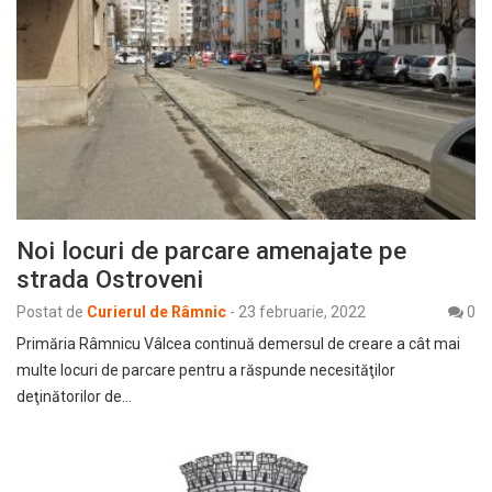
Noi locuri de parcare amenajate pe
strada Ostroveni
Postat de
Curierul de Râmnic
-
23 februarie, 2022
0
Primăria Râmnicu Vâlcea continuă demersul de creare a cât mai
multe locuri de parcare pentru a răspunde necesităţilor
deţinătorilor de…