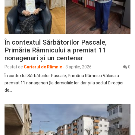
În contextul Sărbătorilor Pascale,
Primăria Râmnicului a premiat 11
nonagenari și un centenar
Postat de
Curierul de Râmnic
-
3 aprilie, 2026
0
În contextul Sărbătorilor Pascale, Primăria Râmnicu Vâlcea a
premiat 11 nonagenari (la domiciliile lor, dar și la sediul Direcției
de…