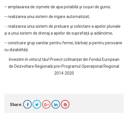
– amplasarea de cișmele de apa potabilă și coșuri de gunoi;
– realizarea unui sistem de irigare automatizat;
– realizarea unui sistem de preluare și colectare a apelor pluviale
și a unui sistem de drenaj a apelor de suprafață și adâncime;
– construire grup sanitar pentru femei, bărbați și pentru persoane
cu dizabilități.
Investim în viitorul tău! Proiect cofinanţat din Fondul European
de Dezvoltare Regională prin Programul Operaţional Regional
2014-2020
Share: