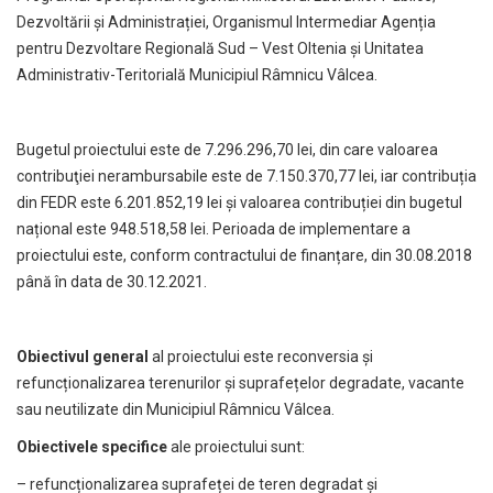
Dezvoltării și Administrației, Organismul Intermediar Agenția
pentru Dezvoltare Regională Sud – Vest Oltenia și Unitatea
Administrativ-Teritorială Municipiul Râmnicu Vâlcea.
Bugetul proiectului este de 7.296.296,70 lei, din care valoarea
contribuţiei nerambursabile este de 7.150.370,77 lei, iar contribuția
din FEDR este 6.201.852,19 lei și valoarea contribuției din bugetul
național este 948.518,58 lei. Perioada de implementare a
proiectului este, conform contractului de finanțare, din 30.08.2018
până în data de 30.12.2021.
Obiectivul general
al proiectului este reconversia și
refuncționalizarea terenurilor și suprafețelor degradate, vacante
sau neutilizate din Municipiul Râmnicu Vâlcea.
Obiectivele specifice
ale proiectului sunt:
– refuncționalizarea suprafeței de teren degradat și