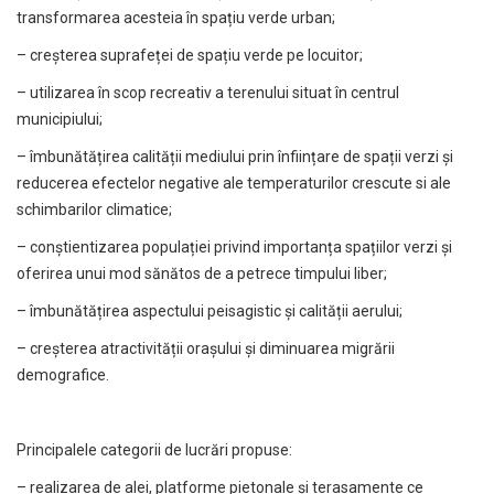
transformarea acesteia în spațiu verde urban;
– creșterea suprafeței de spațiu verde pe locuitor;
– utilizarea în scop recreativ a terenului situat în centrul
municipiului;
– îmbunătățirea calității mediului prin înființare de spații verzi și
reducerea efectelor negative ale temperaturilor crescute si ale
schimbarilor climatice;
– conștientizarea populației privind importanța spațiilor verzi și
oferirea unui mod sănătos de a petrece timpului liber;
– îmbunătățirea aspectului peisagistic și calității aerului;
– creșterea atractivității orașului și diminuarea migrării
demografice.
Principalele categorii de lucrări propuse:
– realizarea de alei, platforme pietonale și terasamente ce