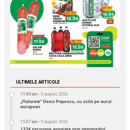
ULTIMELE ARTICOLE
11:59 am
-
5 august, 2026
„Fluturele” Denis Popescu, cu ochii pe aurul
european
11:57 am
-
5 august, 2026
1334 persoane angajate prin intermediul