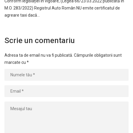
Conform legislației în vigoare, (Legea 66/23.03.2022 publicată în
M.O. 283/2022) Registrul Auto Român NU emite certificatul de
agreare taxi dacă…
Scrie un comentariu
Adresa ta de email nu va fi publicată.
Câmpurile obligatorii sunt
marcate cu
*