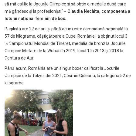
să mă calific la Jocurile Olimpice și să obțin o medalie după care
mă gândesc și la profesioniști“
– Claudia Nechita, componentă a
lotului național feminin de box.
Pugilista are 27 de ani și până acum este campioană națională la
57 de kilograme, câștigătoare a Cupei României, a obținut locul 3
la Campionatul Mondial de Tineret, medalia de bronz la Jocurile
Olimpice Militare de la Wuhan în 2019, locul 1 în 2013 și 2018 la
Centura de Aur.
Până acum, România are un singur boxer calificat la Jocurile
Olimpice de la Tokyo, din 2021, Cosmin Gîrleanu, la categoria 52 de
kilograme.