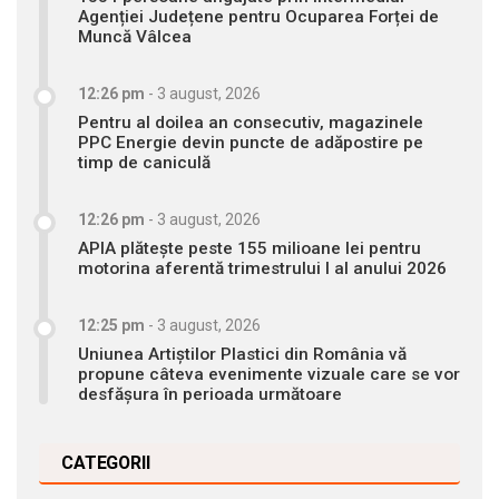
Agenției Județene pentru Ocuparea Forței de
Muncă Vâlcea
12:26 pm
-
3 august, 2026
Pentru al doilea an consecutiv, magazinele
PPC Energie devin puncte de adăpostire pe
timp de caniculă
12:26 pm
-
3 august, 2026
APIA plătește peste 155 milioane lei pentru
motorina aferentă trimestrului I al anului 2026
12:25 pm
-
3 august, 2026
Uniunea Artiștilor Plastici din România vă
propune câteva evenimente vizuale care se vor
desfășura în perioada următoare
CATEGORII