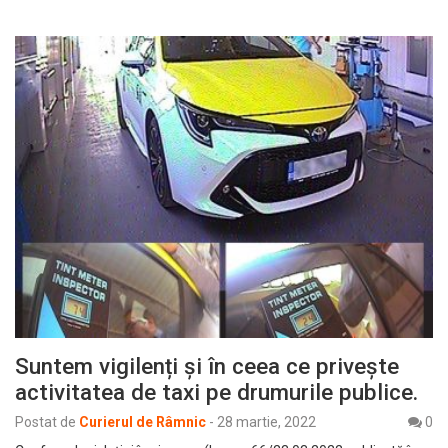
Suntem vigilenți și în ceea ce privește
activitatea de taxi pe drumurile publice.
Postat de
Curierul de Râmnic
-
28 martie, 2022
0