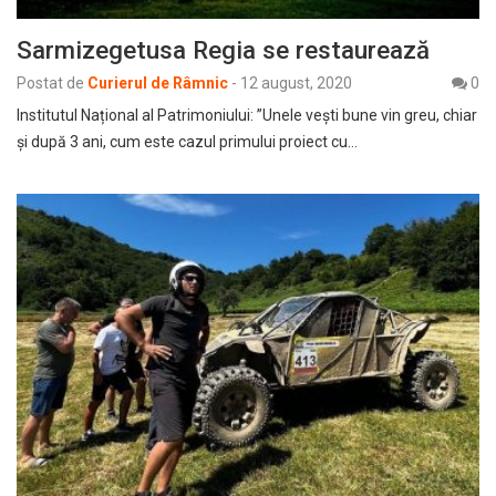
Sarmizegetusa Regia se restaurează
Postat de
Curierul de Râmnic
-
12 august, 2020
0
Institutul Național al Patrimoniului: ”Unele vești bune vin greu, chiar
și după 3 ani, cum este cazul primului proiect cu…