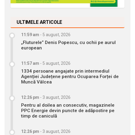
ULTIMELE ARTICOLE
11:59 am
-
5 august, 2026
„Fluturele” Denis Popescu, cu ochii pe aurul
european
11:57 am
-
5 august, 2026
1334 persoane angajate prin intermediul
Agenției Județene pentru Ocuparea Forței de
Muncă Vâlcea
12:26 pm
-
3 august, 2026
Pentru al doilea an consecutiv, magazinele
PPC Energie devin puncte de adăpostire pe
timp de caniculă
12:26 pm
-
3 august, 2026