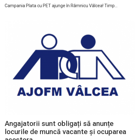
Campania Plata cu PET ajunge în Râmnicu Vâlcea! Timp…
Angajatorii sunt obligați să anunțe
locurile de muncă vacante și ocuparea
acestora