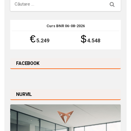
Căutare
Curs BNR 06-08-2026
€
$
5.249
4.548
FACEBOOK
NURVIL