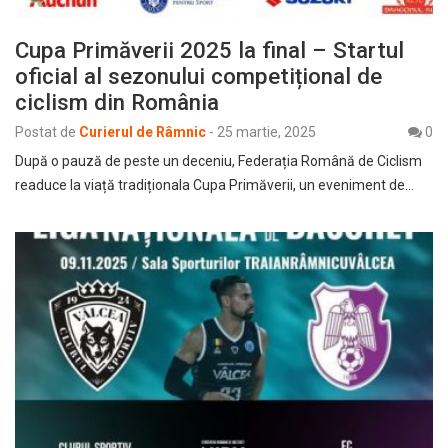
Cupa Primăverii 2025 la final – Startul
oficial al sezonului competițional de
ciclism din România
Postat de
Curierul de Râmnic
-
25 martie, 2025
0
După o pauză de peste un deceniu, Federația Română de Ciclism
readuce la viață tradiționala Cupa Primăverii, un eveniment de…