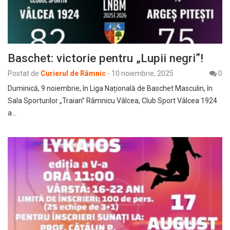
Baschet: victorie pentru „Lupii negri”!
Postat de
Curierul de Râmnic
-
10 noiembrie, 2025
0
Duminică, 9 noiembrie, în Liga Națională de Baschet Masculin, în
Sala Sporturilor „Traian” Râmnicu Vâlcea, Club Sport Vâlcea 1924
a…