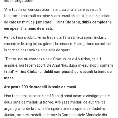
ieșit învingătoare!
”Am fost la un concurs acum 2 ani, cu o fata care avea cu 8
kilograme mai mult ca mine și am reușit să o bat, în două partide
de câte un minut și jumătate” –
Irina Ciobanu, dublă campioană
europeană la tenis de masă.
Pentru Irina și iubitul ei nu trece o zi fără să facă sport. Inclusiv
vacanțele le aleg tot cu gândul la mișcare. E obligatoriu ca hotelul
în care se cazează să aibă sală de sport.
“Pentru noi nu contează că e Crăciun, că e Anul Nou, că e 1
ianuarie, noi facem sport. De Anul Nou, după miezul nopții suntem
în pat” –
Irina Ciobanu, dublă campioană europeană la tenis de
masă.
Are peste 200 de medalii la tenis de masă
Irina face tenis de masă de 18 ani și până acum a câștigat peste
două sute de medalii și trofee. Are șase medalii de aur, trei de
argint și cinci de bronz la Campionatele Europene de Cadeți și
Juniori, are trei medalii de bronz la Campionatele Mondiale din