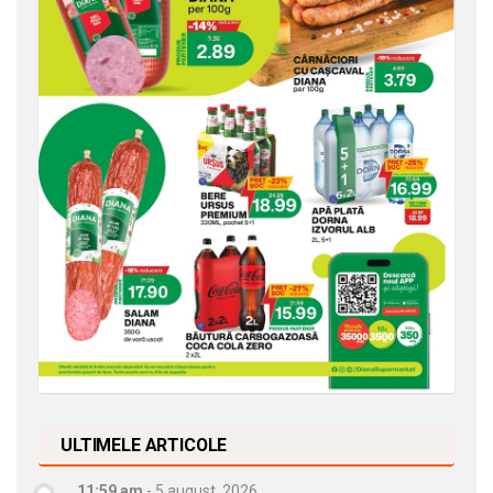
ULTIMELE ARTICOLE
11:59 am
-
5 august, 2026