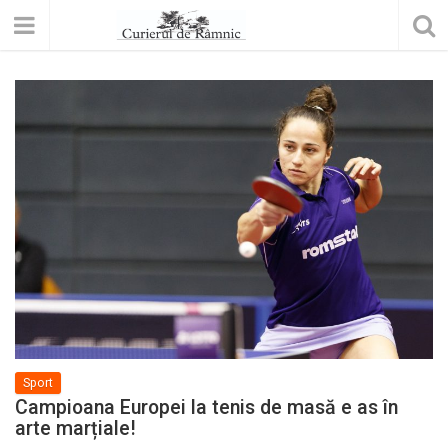
Sport
Campioana Europei la tenis de masă e as în
arte marțiale!