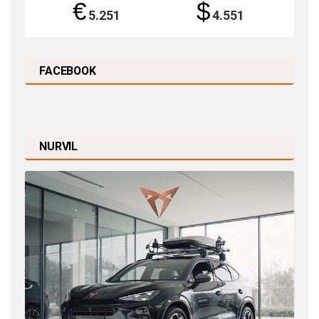
€
$
5.251
4.551
FACEBOOK
NURVIL