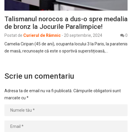
Talismanul norocos a dus-o spre medalia
de bronz la Jocurile Paralimpice!
Postat de
Curierul de Râmnic
-
20 septembrie, 2024
0
Camelia Ciripan (45 de ani), ocupanta locului 3 la Paris, la paratenis
de masă, recunoaște că este o sportivă superstițioasă,…
Scrie un comentariu
Adresa ta de email nu va fi publicată.
Câmpurile obligatorii sunt
marcate cu
*