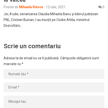
Postat de
Mihaela Iliescu
-
12 iulie, 2021
0
Joi, 8 iulie, senatoarea Claudia Mihaela Banu și liderul județean
PNL, Cristian Buican, l-au însoțit pe Cseke Attila, ministrul
Dezvoltării,…
Scrie un comentariu
Adresa ta de email nu va fi publicată.
Câmpurile obligatorii sunt
marcate cu
*