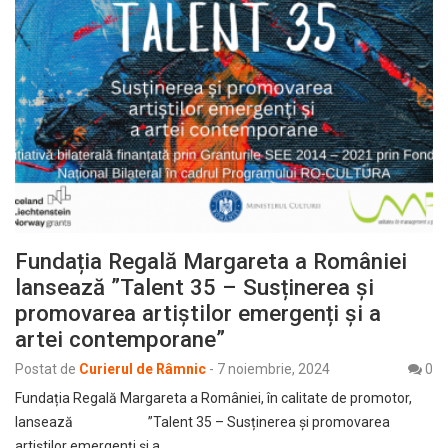
Fundația Regală Margareta a României
lansează ”Talent 35 – Susținerea și
promovarea artiștilor emergenți și a
artei contemporane”
Postat de
Curierul de Râmnic
-
7 noiembrie, 2024
0
Fundația Regală Margareta a României, în calitate de promotor,
lansează ”Talent 35 – Susținerea și promovarea
artiștilor emergenți și a…