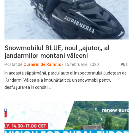
Snowmobilul BLUE, noul ,,ajutor,, al
jandarmilor montani vâlceni
Postat de
Curierul de Râmnic
-
15 februarie, 2020
0
În această săptămână, parcul auto al Inspectoratului Județean de
Jandarmi Vâlcea s-a îmbunătățit cu un snowmobil pentru
desfășurarea în condiții…