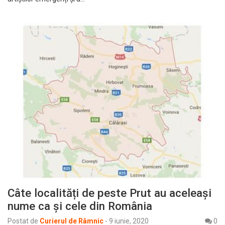
Câte localități de peste Prut au aceleași
nume ca și cele din România
Postat de
Curierul de Râmnic
-
9 iunie, 2020
0