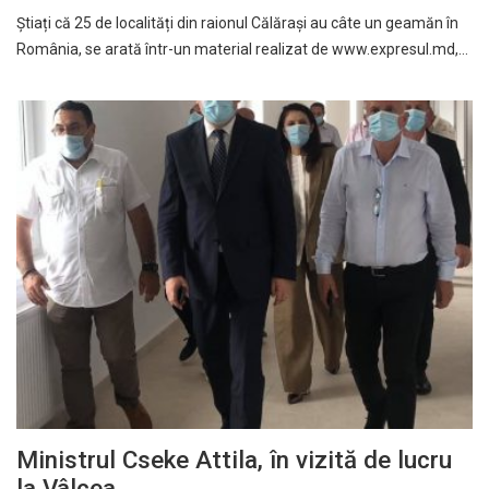
Știați că 25 de localități din raionul Călărași au câte un geamăn în
România, se arată într-un material realizat de www.expresul.md,…
Ministrul Cseke Attila, în vizită de lucru
la Vâlcea