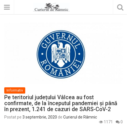
Informativ
Pe teritoriul județului Vâlcea au fost
confirmate, de la începutul pandemiei și până
în prezent, 1.241 de cazuri de SARS-CoV-2
Postat pe
3 septembrie, 2020
de
Curierul de Râmnic
1171
0