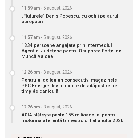
11:59 am
-
5 august, 2026
„Fluturele” Denis Popescu, cu ochii pe aurul
european
11:57 am
-
5 august, 2026
1334 persoane angajate prin intermediul
Agenției Județene pentru Ocuparea Forței de
Muncă Vâlcea
12:26 pm
-
3 august, 2026
Pentru al doilea an consecutiv, magazinele
PPC Energie devin puncte de adăpostire pe
timp de caniculă
12:26 pm
-
3 august, 2026
APIA plătește peste 155 milioane lei pentru
motorina aferentă trimestrului I al anului 2026