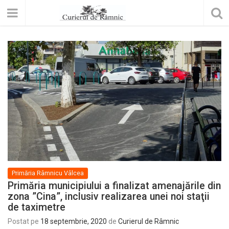
Primăria Râmnicu Vâlcea
Primăria municipiului a finalizat amenajările din
zona ”Cina”, inclusiv realizarea unei noi staţii
de taximetre
Postat pe
18 septembrie, 2020
de
Curierul de Râmnic