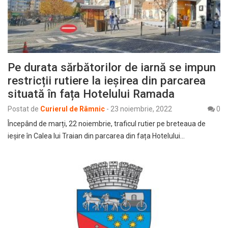
Pe durata sărbătorilor de iarnă se impun
restricții rutiere la ieșirea din parcarea
situată în fața Hotelului Ramada
Postat de
Curierul de Râmnic
-
23 noiembrie, 2022
0
Începând de marți, 22 noiembrie, traficul rutier pe breteaua de
ieșire în Calea lui Traian din parcarea din fața Hotelului…