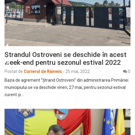
Ştrandul Ostroveni se deschide în acest
week-end pentru sezonul estival 2022
Postat de
Curierul de Râmnic
-
25 mai, 2022
0
Baza de agrement ”Ştrand Ostroveni” din administrarea Primăriei
municipiului se va deschide vineri, 27 mai, pentru sezonul estival
curent şi…