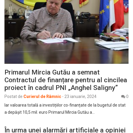
Primarul Mircia Gutău a semnat
Contractul de finanțare pentru al cincilea
proiect în cadrul PNI „Anghel Saligny”
Postat de
Curierul de Râmnic
-
23 ianuarie, 2024
0
Iar valoarea totală a investițiilor co-finanțate de la bugetul de stat
a depășit 10,5 mil. euro Primarul Mircia Gutău a…
În urma unei alarmări artificiale a opiniei