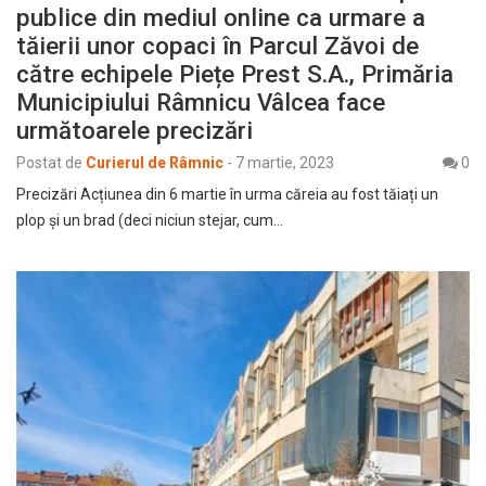
publice din mediul online ca urmare a
tăierii unor copaci în Parcul Zăvoi de
către echipele Piețe Prest S.A., Primăria
Municipiului Râmnicu Vâlcea face
următoarele precizări
Postat de
Curierul de Râmnic
-
7 martie, 2023
0
Precizări Acțiunea din 6 martie în urma căreia au fost tăiați un
plop și un brad (deci niciun stejar, cum…