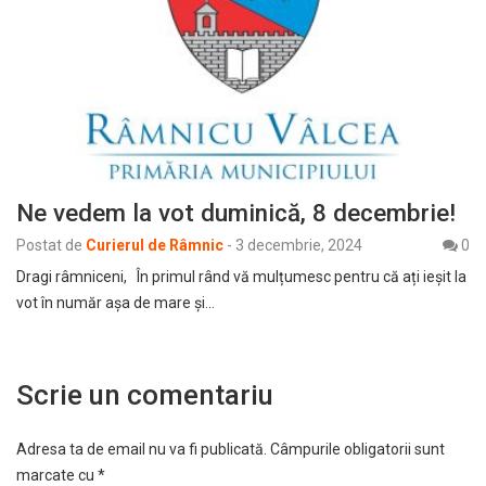
Ne vedem la vot duminică, 8 decembrie!
Postat de
Curierul de Râmnic
-
3 decembrie, 2024
0
Dragi râmniceni, În primul rând vă mulțumesc pentru că ați ieșit la
vot în număr așa de mare și…
Scrie un comentariu
Adresa ta de email nu va fi publicată.
Câmpurile obligatorii sunt
marcate cu
*