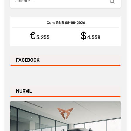
Căutare
Curs BNR 08-08-2026
€
$
5.255
4.558
FACEBOOK
NURVIL