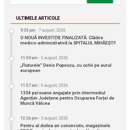
ULTIMELE ARTICOLE
9:33 pm
-
7 august, 2026
O NOUĂ INVESTIȚIE FINALIZATĂ: Clădire
medico-administrativă la SPITALUL MIHĂEȘTI!
11:59 am
-
5 august, 2026
„Fluturele” Denis Popescu, cu ochii pe aurul
european
11:57 am
-
5 august, 2026
1334 persoane angajate prin intermediul
Agenției Județene pentru Ocuparea Forței de
Muncă Vâlcea
12:26 pm
-
3 august, 2026
Pentru al doilea an consecutiv, magazinele