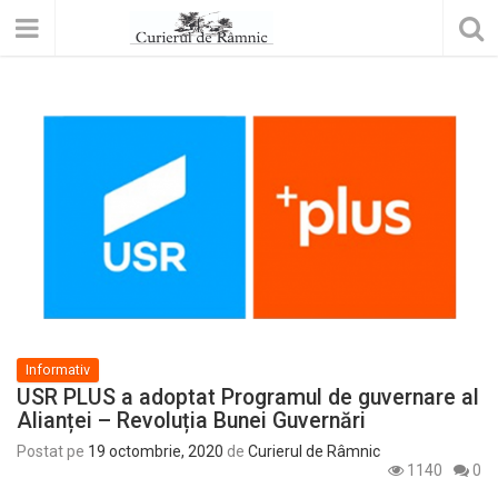
Informativ
USR PLUS a adoptat Programul de guvernare al
Alianței – Revoluția Bunei Guvernări
Postat pe
19 octombrie, 2020
de
Curierul de Râmnic
1140
0