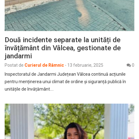
Două incidente separate la unități de
învățământ din Vâlcea, gestionate de
jandarmi
Postat de
Curierul de Râmnic
-
13 februarie, 2025
0
Inspectoratul de Jandarmi Județean Vâlcea continuă acțiunile
pentru menținerea unui climat de ordine și siguranță publică în
unitățile de învățământ.…