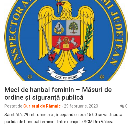
Meci de hanbal feminin – Măsuri de
ordine şi siguranţă publică
Postat de
Curierul de Râmnic
-
29 februarie, 2020
0
Sâmbătă, 29 februarie a.c. , începând cu ora 15.00 se va disputa
partida de handbal feminin dintre echipele SCM Rm.Vâlcea…