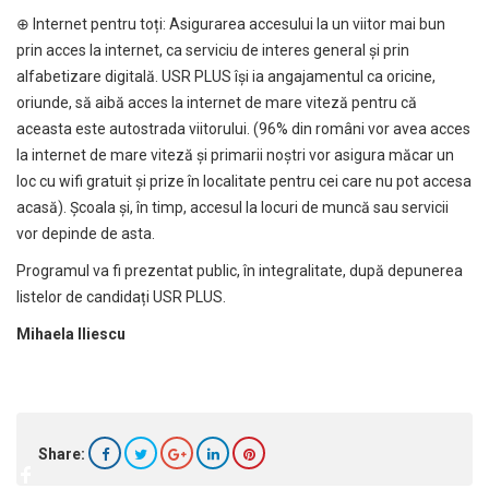
⊕ Internet pentru toți: Asigurarea accesului la un viitor mai bun
prin acces la internet, ca serviciu de interes general și prin
alfabetizare digitală. USR PLUS își ia angajamentul ca oricine,
oriunde, să aibă acces la internet de mare viteză pentru că
aceasta este autostrada viitorului. (96% din români vor avea acces
la internet de mare viteză și primarii noștri vor asigura măcar un
loc cu wifi gratuit și prize în localitate pentru cei care nu pot accesa
acasă). Școala și, în timp, accesul la locuri de muncă sau servicii
vor depinde de asta.
Programul va fi prezentat public, în integralitate, după depunerea
listelor de candidați USR PLUS.
Mihaela Iliescu
Share: