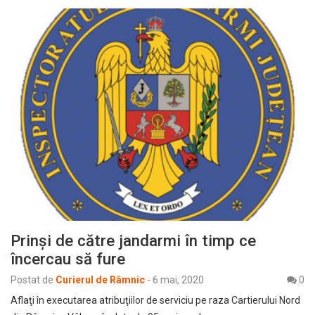
Prinși de către jandarmi în timp ce
încercau să fure
Postat de
Curierul de Râmnic
-
6 mai, 2020
0
Aflaţi în executarea atribuţiilor de serviciu pe raza Cartierului Nord