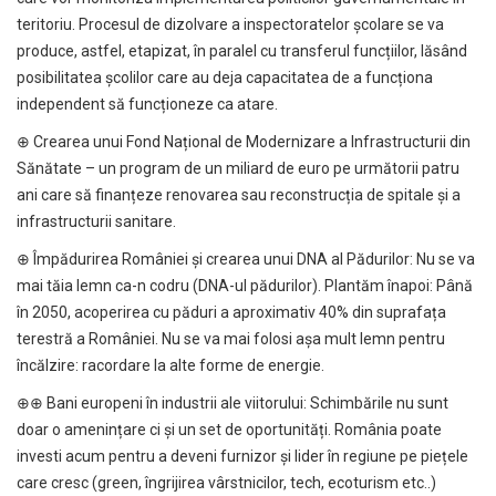
teritoriu. Procesul de dizolvare a inspectoratelor școlare se va
produce, astfel, etapizat, în paralel cu transferul funcțiilor, lăsând
posibilitatea școlilor care au deja capacitatea de a funcționa
independent să funcționeze ca atare.
⊕ Crearea unui Fond Național de Modernizare a Infrastructurii din
Sănătate – un program de un miliard de euro pe următorii patru
ani care să finanțeze renovarea sau reconstrucția de spitale și a
infrastructurii sanitare.
⊕ Împădurirea României și crearea unui DNA al Pădurilor: Nu se va
mai tăia lemn ca-n codru (DNA-ul pădurilor). Plantăm înapoi: Până
în 2050, acoperirea cu păduri a aproximativ 40% din suprafața
terestră a României. Nu se va mai folosi așa mult lemn pentru
încălzire: racordare la alte forme de energie.
⊕⊕ Bani europeni în industrii ale viitorului: Schimbările nu sunt
doar o amenințare ci și un set de oportunități. România poate
investi acum pentru a deveni furnizor și lider în regiune pe piețele
care cresc (green, îngrijirea vârstnicilor, tech, ecoturism etc..)