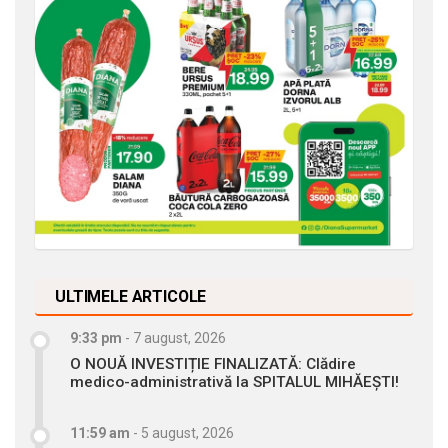
ULTIMELE ARTICOLE
9:33 pm
-
7 august, 2026
O NOUĂ INVESTIȚIE FINALIZATĂ: Clădire
medico-administrativă la SPITALUL MIHĂEȘTI!
11:59 am
-
5 august, 2026