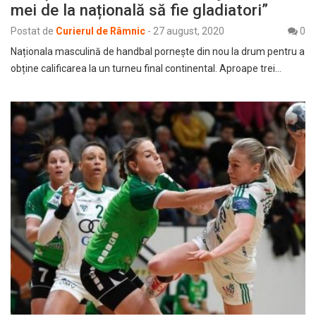
mei de la națională să fie gladiatori”
Postat de
Curierul de Râmnic
-
27 august, 2020
0
Naționala masculină de handbal pornește din nou la drum pentru a
obține calificarea la un turneu final continental. Aproape trei…