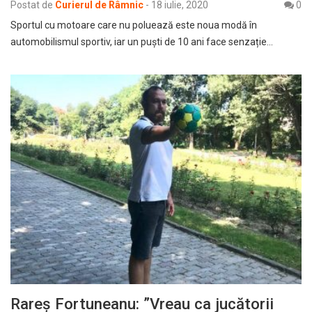
Postat de
Curierul de Râmnic
-
18 iulie, 2020
0
Sportul cu motoare care nu poluează este noua modă în
automobilismul sportiv, iar un puști de 10 ani face senzație…
Rareș Fortuneanu: ”Vreau ca jucătorii