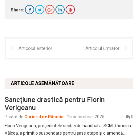
Share:
Articolul anterior
Articolul următor
ARTICOLE ASEMĂNĂTOARE
Sancțiune drastică pentru Florin
Verigeanu
Postat de
Curierul de Râmnic
-
15 octombrie, 2025
0
Florin Verigeanu, președintele secției de handbal al SCM Râmnicu
Vâlcea, a primit o suspendare pentru șase etape și o amendă…