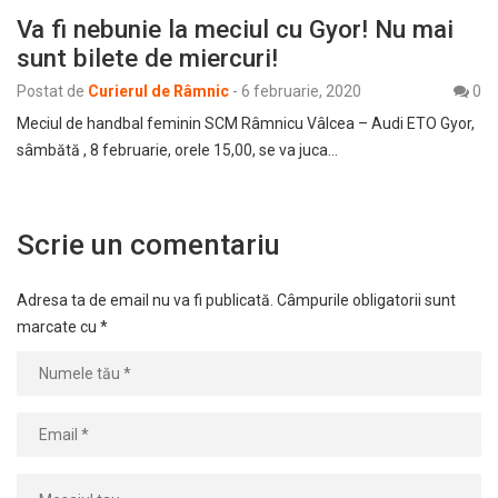
Va fi nebunie la meciul cu Gyor! Nu mai
sunt bilete de miercuri!
Postat de
Curierul de Râmnic
-
6 februarie, 2020
0
Meciul de handbal feminin SCM Râmnicu Vâlcea – Audi ETO Gyor,
sâmbătă , 8 februarie, orele 15,00, se va juca…
Scrie un comentariu
Adresa ta de email nu va fi publicată.
Câmpurile obligatorii sunt
marcate cu
*