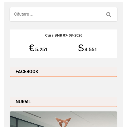
Căutare
Curs BNR 07-08-2026
€
$
5.251
4.551
FACEBOOK
NURVIL