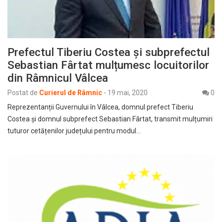
Prefectul Tiberiu Costea și subprefectul
Sebastian Fârtat mulțumesc locuitorilor
din Râmnicul Vâlcea
Postat de
Curierul de Râmnic
-
19 mai, 2020
0
Reprezentanții Guvernului în Vâlcea, domnul prefect Tiberiu
Costea și domnul subprefect Sebastian Fârtat, transmit mulțumiri
tuturor cetățenilor județului pentru modul…