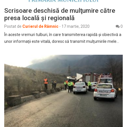
Scrisoare deschisă de mulţumire către
presa locală şi regională
Postat de
Curierul de Râmnic
-
17 martie, 2020
0
În aceste vremuri tulburi, în care transmiterea rapidă şi obiectivă a
unor informaţii este vitală, doresc să transmit mulţumirile mele…