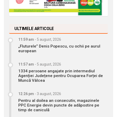
ULTIMELE ARTICOLE
11:59 am
-
5 august, 2026
„Fluturele” Denis Popescu, cu ochii pe aurul
european
11:57 am
-
5 august, 2026
1334 persoane angajate prin intermediul
Agenției Județene pentru Ocuparea Forței de
Muncă Vâlcea
12:26 pm
-
3 august, 2026
Pentru al doilea an consecutiv, magazinele
PPC Energie devin puncte de adăpostire pe
timp de caniculă