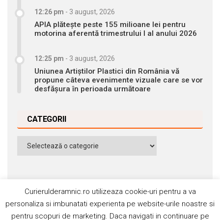
12:26 pm
-
3 august, 2026
APIA plătește peste 155 milioane lei pentru
motorina aferentă trimestrului I al anului 2026
12:25 pm
-
3 august, 2026
Uniunea Artiștilor Plastici din România vă
propune câteva evenimente vizuale care se vor
desfășura în perioada următoare
CATEGORII
Categorii
Curierulderamnic.ro utilizeaza cookie-uri pentru a va
personaliza si imbunatati experienta pe website-urile noastre si
pentru scopuri de marketing. Daca navigati in continuare pe