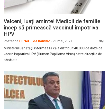
Valceni, luați aminte! Medicii de familie
încep să primească vaccinul împotriva
HPV
Postat de
Curierul de Râmnic
-
21 mai, 2021
0
Ministerul Sănătăţii informează că a distribuit 40.000 de doze de
vaccin împotriva HPV (Human Papilloma Virus) către direcţiile de
sănătate…