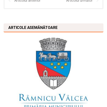
Articolul anterior
Articolul următor
ARTICOLE ASEMĂNĂTOARE