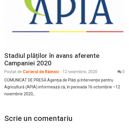
Stadiul plăților în avans aferente
Campaniei 2020
Postat de
Curierul de Râmnic
-
12 noiembrie, 2020
0
COMUNICAT DE PRESĂ Agenția de Plăți şi Intervenție pentru
Agricultură (APIA) informează că, în perioada 16 octombrie –12
noiembrie 2020,…
Scrie un comentariu