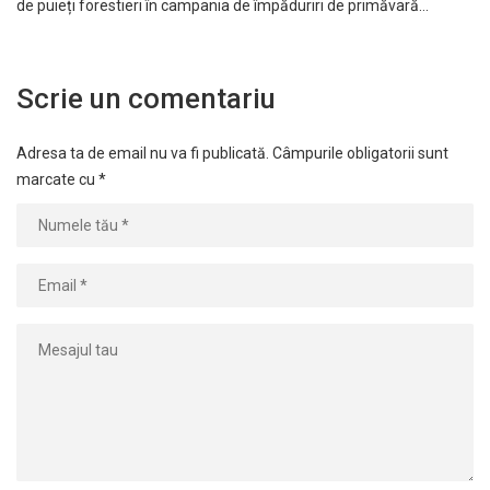
de puieți forestieri în campania de împăduriri de primăvară…
Scrie un comentariu
Adresa ta de email nu va fi publicată.
Câmpurile obligatorii sunt
marcate cu
*