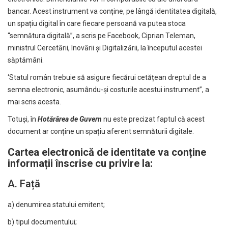
bancar. Acest instrument va conține, pe lângă identitatea digitală,
un spațiu digital în care fiecare persoană va putea stoca
“semnătura digitală”,
a scris pe Facebook, Ciprian Teleman,
ministrul Cercetării, Inovării și Digitalizării,
la începutul acestei
săptămâni.
‘Statul român trebuie să asigure fiecărui cetățean dreptul de a
semna electronic, asumându-și costurile acestui instrument”, a
mai scris acesta.
Totuși, în
Hotărârea de Guvern
nu este precizat faptul că acest
document ar conține un spațiu aferent semnăturii digitale.
Cartea electronică de identitate va conține
informații înscrise cu privire la:
A. Față
a) denumirea statului emitent;
b) tipul documentului;