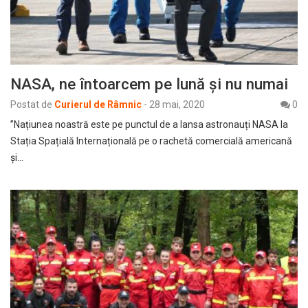
NASA, ne întoarcem pe lună și nu numai
Postat de
Curierul de Râmnic
-
28 mai, 2020
0
”Națiunea noastră este pe punctul de a lansa astronauți NASA la
Stația Spațială Internațională pe o rachetă comercială americană
și…