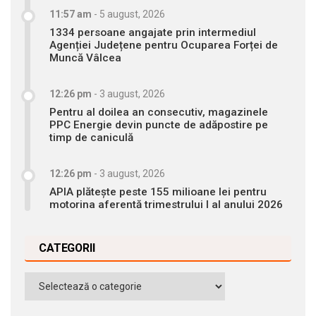
11:57 am
-
5 august, 2026
1334 persoane angajate prin intermediul
Agenției Județene pentru Ocuparea Forței de
Muncă Vâlcea
12:26 pm
-
3 august, 2026
Pentru al doilea an consecutiv, magazinele
PPC Energie devin puncte de adăpostire pe
timp de caniculă
12:26 pm
-
3 august, 2026
APIA plătește peste 155 milioane lei pentru
motorina aferentă trimestrului I al anului 2026
CATEGORII
Categorii