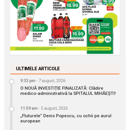
ULTIMELE ARTICOLE
9:33 pm
-
7 august, 2026
O NOUĂ INVESTIȚIE FINALIZATĂ: Clădire
medico-administrativă la SPITALUL MIHĂEȘTI!
11:59 am
-
5 august, 2026
„Fluturele” Denis Popescu, cu ochii pe aurul
european