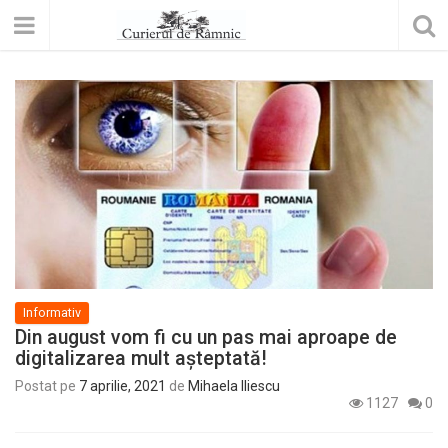
Informativ
Din august vom fi cu un pas mai aproape de
digitalizarea mult așteptată!
Postat pe
7 aprilie, 2021
de
Mihaela Iliescu
1127
0