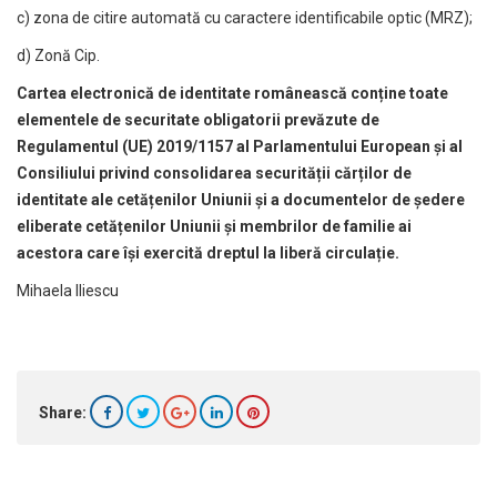
c) zona de citire automată cu caractere identificabile optic (MRZ);
d) Zonă Cip.
Cartea electronică de identitate românească conține toate
elementele de securitate obligatorii prevăzute de
Regulamentul (UE) 2019/1157 al Parlamentului European și al
Consiliului privind consolidarea securității cărților de
identitate ale cetățenilor Uniunii și a documentelor de ședere
eliberate cetățenilor Uniunii și membrilor de familie ai
acestora care își exercită dreptul la liberă circulație.
Mihaela Iliescu
Share: