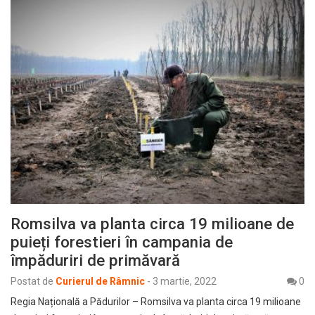
Romsilva va planta circa 19 milioane de
puieți forestieri în campania de
împăduriri de primăvară
Postat de
Curierul de Râmnic
-
3 martie, 2022
0
Regia Națională a Pădurilor – Romsilva va planta circa 19 milioane