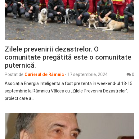
Zilele prevenirii dezastrelor. O
comunitate pregătită este o comunitate
puternică.
Postat de
Curierul de Râmnic
-
17 septembrie, 2024
0
Asociația Energia Inteligentă a fost prezentă în weekend-ul 13-15
septembrie la Râmnicu Vâlcea cu „Zilele Prevenirii Dezastrelor”,
proiect care a…