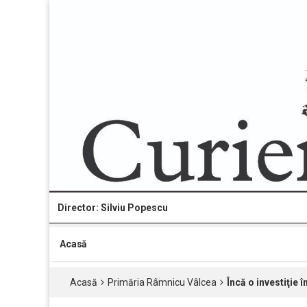
Director: Silviu Popescu
Acasă
Acasă
Primăria Râmnicu Vâlcea
Încă o investiţie 