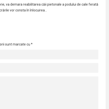
ie, va demara reabilitarea căii pietonale a podului de cale ferată
crările vor consta în înlocuirea…
orii sunt marcate cu
*