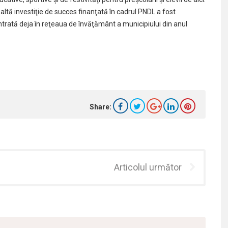
altă investiţie de succes finanţată în cadrul PNDL a fost
 intrată deja în reţeaua de învăţământ a municipiului din anul
Share:
Articolul următor