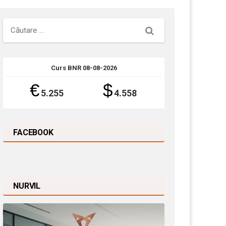
Căutare
Curs BNR 08-08-2026
€
$
5.255
4.558
FACEBOOK
NURVIL