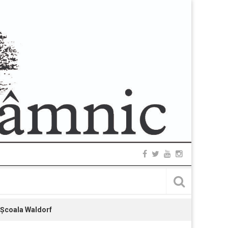
la Şcoala Waldorf