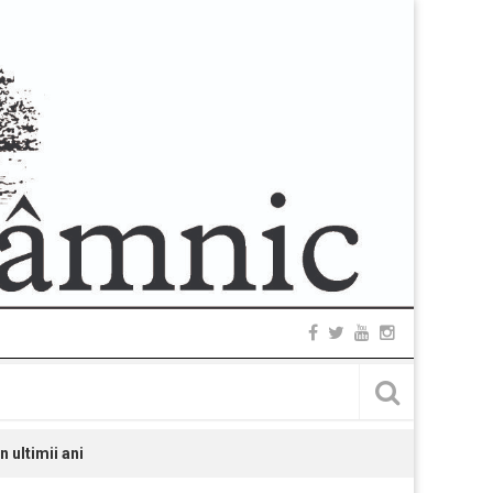
 ultimii ani