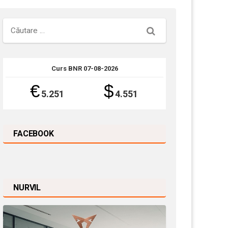
Căutare
Curs BNR 07-08-2026
€
$
5.251
4.551
FACEBOOK
NURVIL