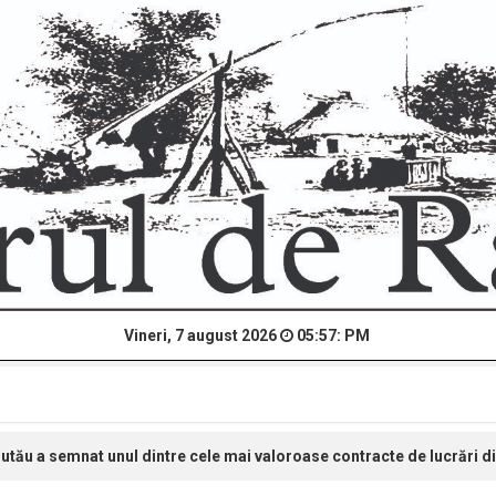
Vineri, 7 august 2026
05:57: PM
utău a semnat unul dintre cele mai valoroase contracte de lucrări din