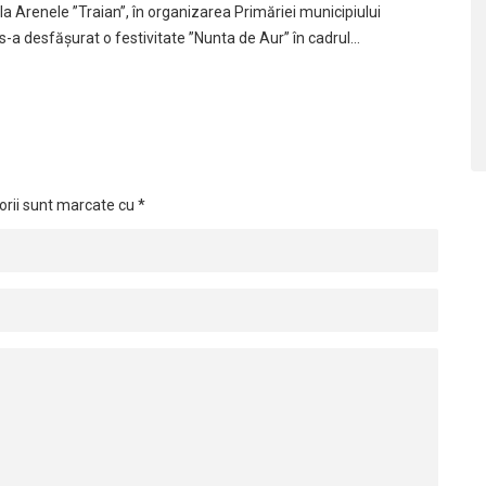
la Arenele ”Traian”, în organizarea Primăriei municipiului
-a desfăşurat o festivitate ”Nunta de Aur” în cadrul…
orii sunt marcate cu
*