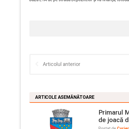
Articolul anterior
ARTICOLE ASEMĂNĂTOARE
Primarul M
de joacă d
Postat de
Curie