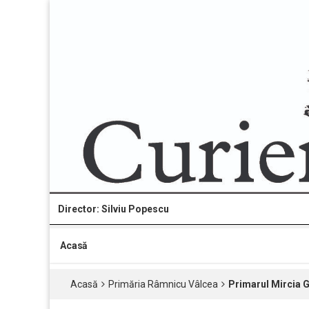
Director: Silviu Popescu
Acasă
Acasă
Primăria Râmnicu Vâlcea
Primarul Mircia G