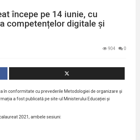
at începe pe 14 iunie, cu
a competențelor digitale și
904
0
 în conformitate cu prevederile Metodologiei de organizare şi
ția a fost publicată pe site-ul Ministerului Educației și
acalaureat 2021, ambele sesiuni: