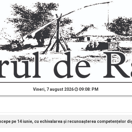
Vineri, 7 august 2026
09:08: PM
cepe pe 14 iunie, cu echivalarea și recunoașterea competențelor digi