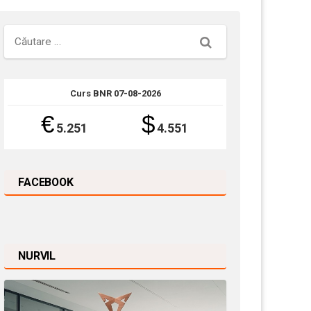
Căutare
Curs BNR 07-08-2026
€
$
5.251
4.551
FACEBOOK
NURVIL