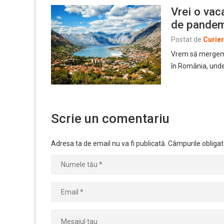
Vrei o vac
de pandemi
Postat de
Curie
Vrem să mergem î
în România, unde 
Scrie un comentariu
Adresa ta de email nu va fi publicată.
Câmpurile obligat