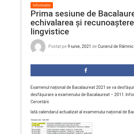
Informativ
Prima sesiune de Bacalaure
echivalarea și recunoaștere
lingvistice
Postat pe
9 iunie, 2021
de
Curierul de Râmnic
Examenul național de Bacalaureat 2021 se va desfăşura
desfăşurare a examenului de Bacalaureat – 2011. Informa
Cercetării.
Iată calendarul actualizat al examenului național de B