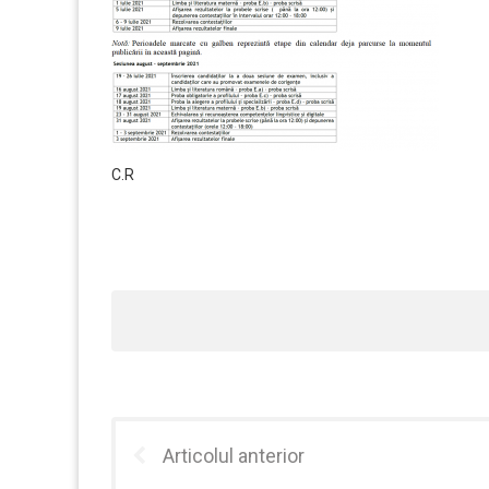
C.R
Articolul anterior