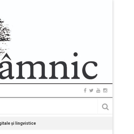
tale și lingvistice