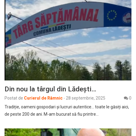
Din nou la târgul din Lădești…
Postat de
Curierul de Râmnic
-
28 septembrie, 2025
0
Tradiție, oameni gospodari și lucruri autentice… toate le găsiți aici,
de peste 200 de ani. M-am bucurat să fiu printre…