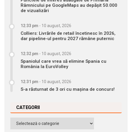
Râmnicului pe GoogleMaps au depășit 50.000
de vizualizări
12:33 pm
-
10 august, 2026
Colliers: Livrările de retail încetinesc în 2026,
dar pipeline-ul pentru 2027 rămâne puternic
12:32 pm
-
10 august, 2026
Spaniolul care vrea să elimine Spania cu
România la EuroVolley
12:31 pm
-
10 august, 2026
S-a răsturnat de 3 ori cu mașina de concurs!
CATEGORII
Categorii