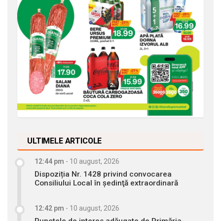
ULTIMELE ARTICOLE
12:44 pm
-
10 august, 2026
Dispoziția Nr. 1428 privind convocarea
Consiliului Local în şedinţă extraordinară
12:42 pm
-
10 august, 2026
Punctele de interes adăugate de Primăria