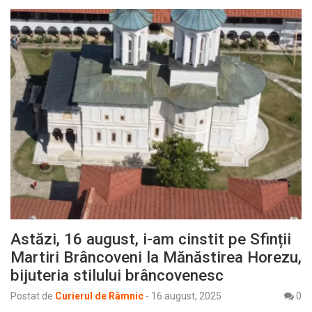
Astăzi, 16 august, i-am cinstit pe Sfinții
Martiri Brâncoveni la Mănăstirea Horezu,
bijuteria stilului brâncovenesc
Postat de
Curierul de Râmnic
-
16 august, 2025
0