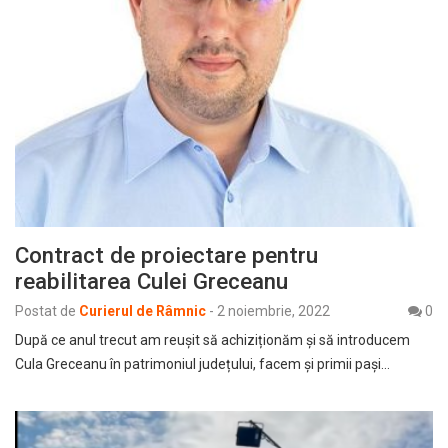
Contract de proiectare pentru
reabilitarea Culei Greceanu
Postat de
Curierul de Râmnic
-
2 noiembrie, 2022
0
După ce anul trecut am reușit să achiziționăm și să introducem
Cula Greceanu în patrimoniul județului, facem și primii pași…