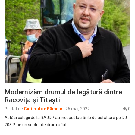
Modernizăm drumul de legătură dintre
Racovița și Titești!
Postat de
Curierul de Râmnic
-
26 mai, 2022
0
Astăzi colegii de la RAJDP au început lucrările de asfaltare pe DJ
703 P, pe un sector de drum aflat…