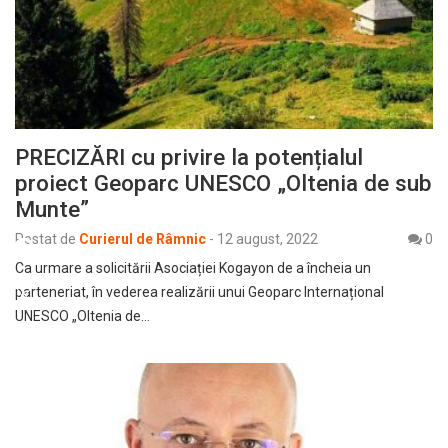
PRECIZĂRI cu privire la potențialul
proiect Geoparc UNESCO „Oltenia de sub
Munte”
Postat de
Curierul de Râmnic
-
12 august, 2022
0
Ca urmare a solicitării Asociației Kogayon de a încheia un
parteneriat, în vederea realizării unui Geoparc Internațional
UNESCO „Oltenia de…