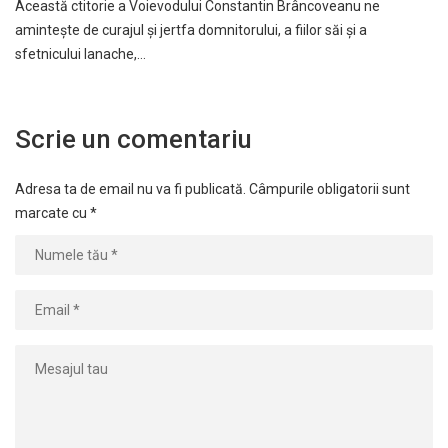
Această ctitorie a Voievodului Constantin Brâncoveanu ne
amintește de curajul și jertfa domnitorului, a fiilor săi și a
sfetnicului Ianache,…
Scrie un comentariu
Adresa ta de email nu va fi publicată.
Câmpurile obligatorii sunt
marcate cu
*