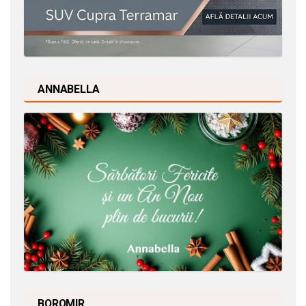
ANNABELLA
BOROMIR