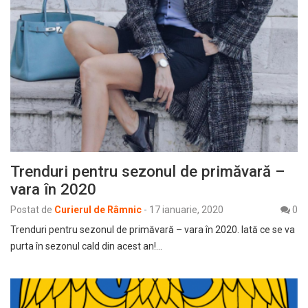
Trenduri pentru sezonul de primăvară –
vara în 2020
Postat de
Curierul de Râmnic
-
17 ianuarie, 2020
0
Trenduri pentru sezonul de primăvară – vara în 2020. Iată ce se va
purta în sezonul cald din acest an!…