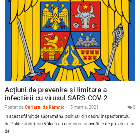
Acțiuni de prevenire și limitare a
infectării cu virusul SARS-COV-2
Postat de
Curierul de Râmnic
-
15 martie, 2021
0
În acest sfârșit de săptămână, polițiștii din cadrul Inspectoratului
de Poliție Județean Vâlcea au continuat activitățile de prevenire și
de…