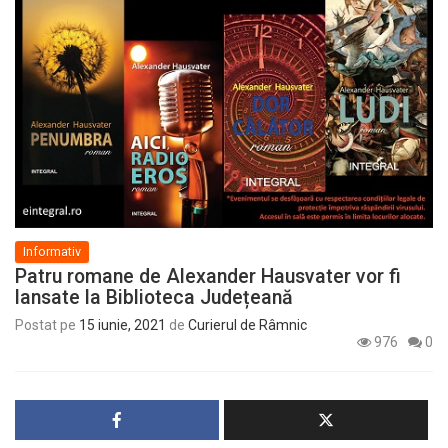
Informativ
Patru romane de Alexander Hausvater vor fi
lansate la Biblioteca Județeană
Postat pe
15 iunie, 2021
de
Curierul de Râmnic
976
0