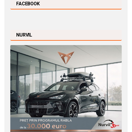
FACEBOOK
NURVIL