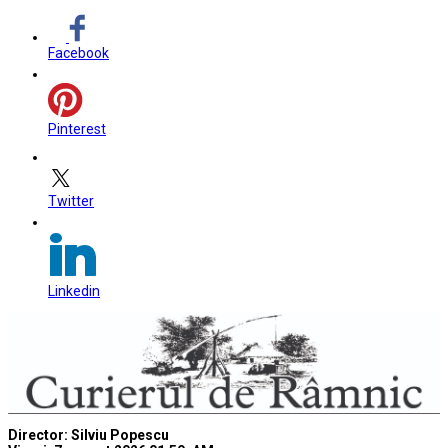
Facebook
Pinterest
Twitter
Linkedin
Director: Silviu Popescu