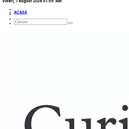
Vineri, 7 august 2026
01:59: AM
ACASĂ
Căutare