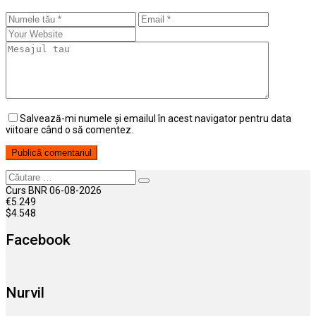
Salvează-mi numele și emailul în acest navigator pentru data
viitoare când o să comentez.
Căutare
Curs BNR 06-08-2026
€
5.249
$
4.548
Facebook
Nurvil