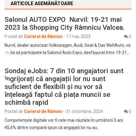
ARTICOLE ASEMĂNĂTOARE
Salonul AUTO EXPO Nurvil: 19-21 mai
2023 la Shopping City Râmnicu Valcea.
Postat de
Curierul de Râmnic
-
17 mai, 2023
0
Nurvil, dealer autorizat Volkswagen, Audi, Seat & Das WeltAuto, vă
invită să participate la Salonul Auto Expo, desfășurat între 19-21…
Sondaj eJobs: 7 din 10 angajatori sunt
îngrijorați că angajații lor nu sunt
suficient de flexibili și nu vor să
înțeleagă faptul că piața muncii se
schimbă rapid
Postat de
Curierul de Râmnic
-
31 octombrie, 2024
0
Competențele digitale vor fi cele mai căutate în următorii 5 ani.
45,6% dintre companii spun că angajații lor nu au…