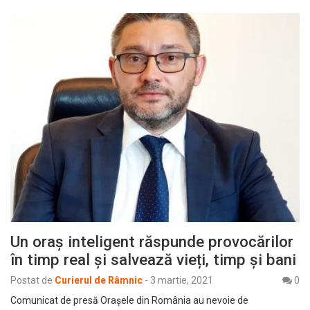
Un oraș inteligent răspunde provocărilor
în timp real și salvează vieți, timp și bani
Postat de
Curierul de Râmnic
-
3 martie, 2021
0
Comunicat de presă Orașele din România au nevoie de