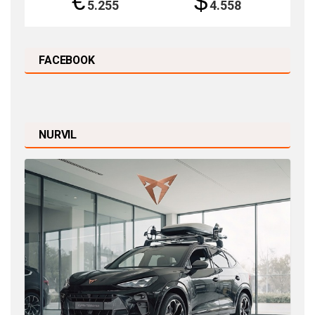
€
$
5.255
4.558
FACEBOOK
NURVIL