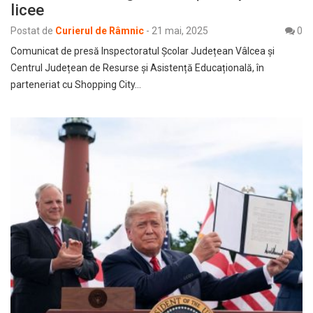
licee
Postat de
Curierul de Râmnic
-
21 mai, 2025
0
Comunicat de presă Inspectoratul Școlar Județean Vâlcea și
Centrul Județean de Resurse și Asistență Educațională, în
parteneriat cu Shopping City…