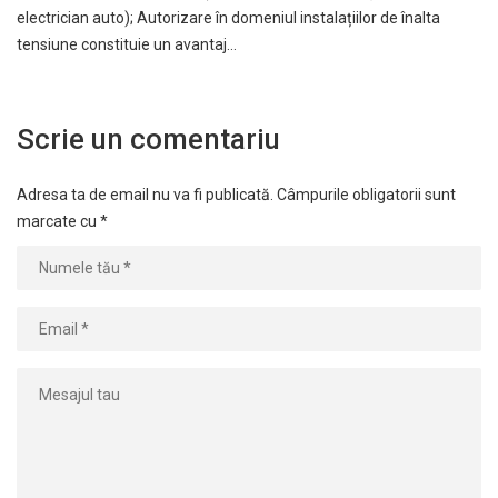
electrician auto); Autorizare în domeniul instalațiilor de înalta
tensiune constituie un avantaj…
Scrie un comentariu
Adresa ta de email nu va fi publicată.
Câmpurile obligatorii sunt
marcate cu
*