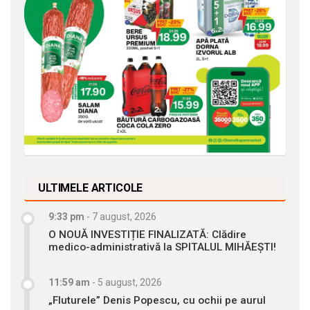
ULTIMELE ARTICOLE
9:33 pm
-
7 august, 2026
O NOUĂ INVESTIȚIE FINALIZATĂ: Clădire
medico-administrativă la SPITALUL MIHĂEȘTI!
11:59 am
-
5 august, 2026
„Fluturele” Denis Popescu, cu ochii pe aurul