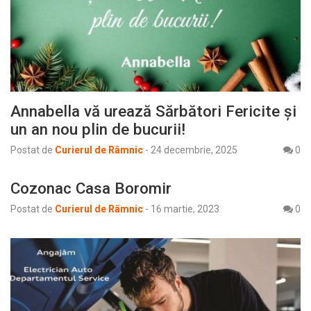
Annabella vă urează Sărbători Fericite și
un an nou plin de bucurii!
Postat de
Curierul de Râmnic
-
24 decembrie, 2025
0
Cozonac Casa Boromir
Postat de
Curierul de Râmnic
-
16 martie, 2023
0