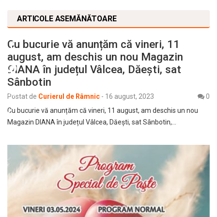
ARTICOLE ASEMĂNĂTOARE
Cu bucurie vă anunțăm că vineri, 11
august, am deschis un nou Magazin
DIANA în județul Vâlcea, Dăești, sat
Sânbotin
Postat de
Curierul de Râmnic
-
16 august, 2023
0
Cu bucurie vă anunțăm că vineri, 11 august, am deschis un nou
Magazin DIANA în județul Vâlcea, Dăești, sat Sânbotin,…