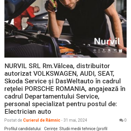
NURVIL SRL Rm.Vâlcea, distribuitor
autorizat VOLKSWAGEN, AUDI, SEAT,
Skoda Service și DasWeltauto în cadrul
reţelei PORSCHE ROMANIA, angajează în
cadrul Departamentului Service,
personal specializat pentru postul de:
Electrician auto
Postat de
Curierul de Râmnic
-
31 mai, 2024
0
Profilul candidatului: Cerințe: Studii medii tehnice (profil