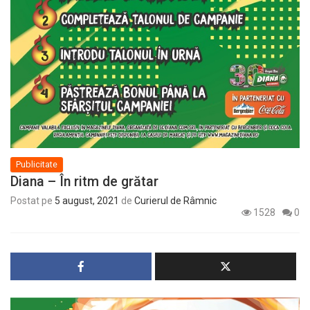
Publicitate
Diana – În ritm de grătar
Postat pe
5 august, 2021
de
Curierul de Râmnic
1528
0