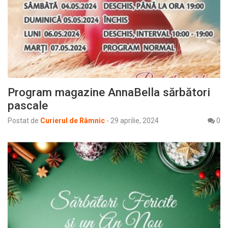
Program magazine AnnaBella sărbători
pascale
Postat de
Curierul de Râmnic
-
29 aprilie, 2024
0