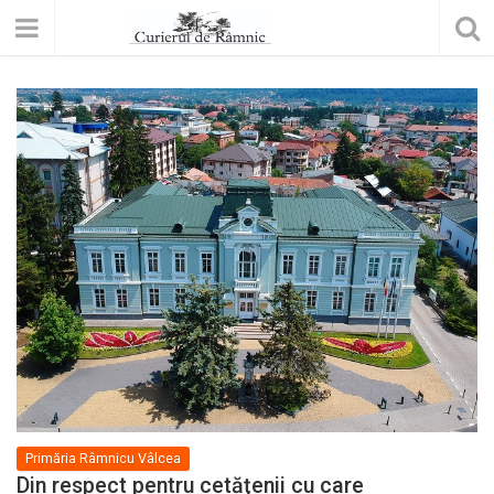
Primăria Râmnicu Vâlcea
Din respect pentru cetăţenii cu care