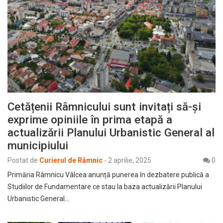
Cetățenii Râmnicului sunt invitați să-și
exprime opiniile în prima etapă a
actualizării Planului Urbanistic General al
municipiului
Postat de
Curierul de Râmnic
-
2 aprilie, 2025
0
Primăria Râmnicu Vâlcea anunță punerea în dezbatere publică a
Studiilor de Fundamentare ce stau la baza actualizării Planului
Urbanistic General…