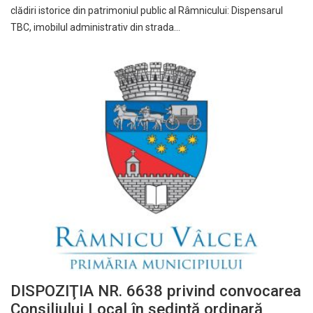
clădiri istorice din patrimoniul public al Râmnicului: Dispensarul
TBC, imobilul administrativ din strada…
DISPOZIŢIA NR. 6638 privind convocarea
Consiliului Local în şedinţă ordinară