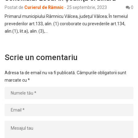
Postat de
Curierul de Râmnic
-
25 septembrie, 2023
0
Primarul municipiului Râmnicu Vâlcea, judeţul Vâlcea; În temeiul
prevederilor art.133, alin. (1) coroborate cu prevederile art.134,
alin.(1), lit.a), alin. (3),…
Scrie un comentariu
Adresa ta de email nu va fi publicată.
Câmpurile obligatorii sunt
marcate cu
*