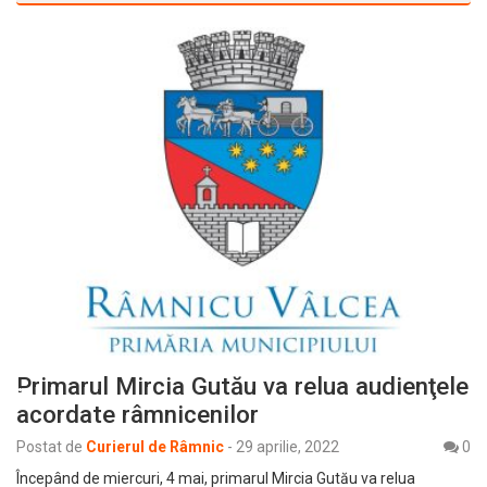
Primarul Mircia Gutău va relua audienţele
acordate râmnicenilor
Postat de
Curierul de Râmnic
-
29 aprilie, 2022
0
Începând de miercuri, 4 mai, primarul Mircia Gutău va relua