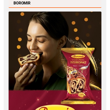
BOROMIR