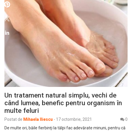
Un tratament natural simplu, vechi de
când lumea, benefic pentru organism în
multe feluri
Postat de
Mihaela Iliescu
-
17 octombrie, 2021
0
De multe ori, băile fierbinţi la tălpi fac adevărate minuni, pentru că