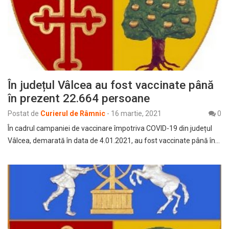
În județul Vâlcea au fost vaccinate până
în prezent 22.664 persoane
Postat de
Curierul de Râmnic
-
16 martie, 2021
0
În cadrul campaniei de vaccinare împotriva COVID-19 din județul
Vâlcea, demarată în data de 4.01.2021, au fost vaccinate până în…