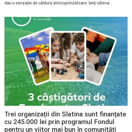
dau o senzaţie de căldură atotcuprinzătoare. Iată câteva…
Trei organizații din Slatina sunt finanțate
cu 245.000 lei prin programul Fondul
pentru un viitor mai bun în comunități