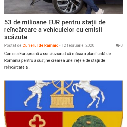
53 de milioane EUR pentru stații de
reîncărcare a vehiculelor cu emisii
scăzute
Postat de
Curierul de Râmnic
-
12 februarie, 2020
0
Comisia Europeană a concluzionat că măsura planificată de
România pentru a susține crearea unei rețele de stații de
reîncărcare a…