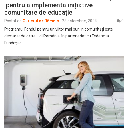
pentru a implementa inițiative
comunitare de educație
Postat de
Curierul de Râmnic
-
23 octombrie, 2024
0
Programul Fondul pentru un viitor mai bun în comunități este
demarat de către Lidl România, în parteneriat cu Federația
Fundațiile…