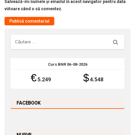
Salvează-mi numele și emailul în acest navigator pentru data
viitoare când o să comentez.
Căutare
Curs BNR 06-08-2026
€
$
5.249
4.548
FACEBOOK
NURVIL