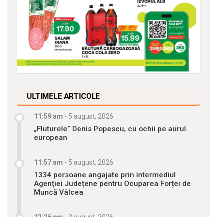
ULTIMELE ARTICOLE
11:59 am
-
5 august, 2026
„Fluturele” Denis Popescu, cu ochii pe aurul
european
11:57 am
-
5 august, 2026
1334 persoane angajate prin intermediul
Agenției Județene pentru Ocuparea Forței de
Muncă Vâlcea