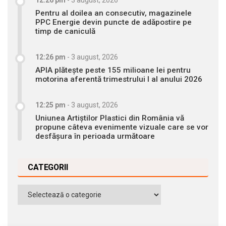
12:26 pm
-
3 august, 2026
Pentru al doilea an consecutiv, magazinele
PPC Energie devin puncte de adăpostire pe
timp de caniculă
12:26 pm
-
3 august, 2026
APIA plătește peste 155 milioane lei pentru
motorina aferentă trimestrului I al anului 2026
12:25 pm
-
3 august, 2026
Uniunea Artiștilor Plastici din România vă
propune câteva evenimente vizuale care se vor
desfășura în perioada următoare
CATEGORII
Categorii