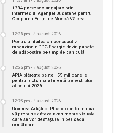
11:57 am
-
5 august, 2026
1334 persoane angajate prin
intermediul Agenției Județene pentru
Ocuparea Forței de Muncă Vâlcea
12:26 pm
-
3 august, 2026
Pentru al doilea an consecutiv,
magazinele PPC Energie devin puncte
de adăpostire pe timp de caniculă
12:26 pm
-
3 august, 2026
APIA plătește peste 155 milioane lei
pentru motorina aferentă trimestrului I
al anului 2026
12:25 pm
-
3 august, 2026
Uniunea Artiștilor Plastici din România
vă propune câteva evenimente vizuale
care se vor desfășura în perioada
următoare