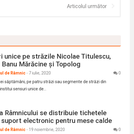
Articolul următor
i unice pe străzile Nicolae Titulescu,
, Banu Mărăcine şi Topolog
rul de Râmnic
-
7 iulie, 2020
0
tei săptămâni, pe patru străzi sau segmente de străzi din
institui sensuri unice de…
a Râmnicului se distribuie tichetele
 suport electronic pentru mese calde
rul de Râmnic
-
19 noiembrie, 2020
0