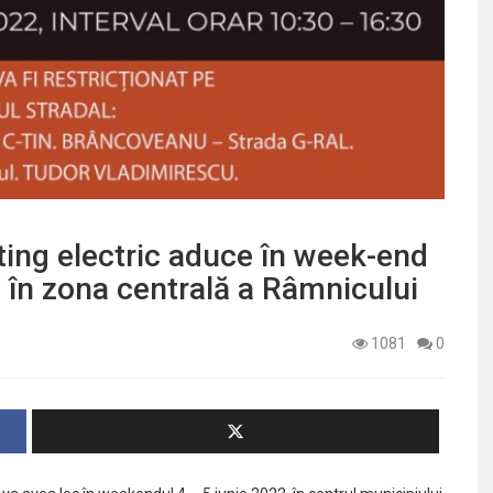
ing electric aduce în week-end
ic în zona centrală a Râmnicului
1081
0