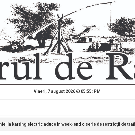
Vineri, 7 august 2026
05:55: PM
i la karting electric aduce în week-end o serie de restricţii de traf