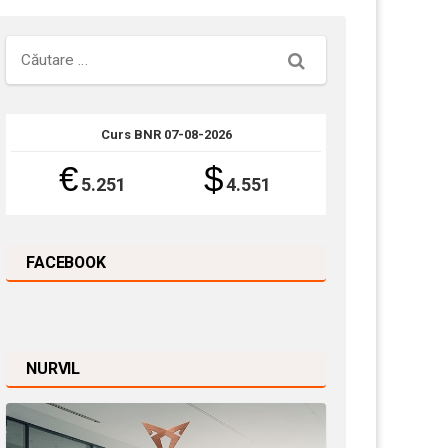
Căutare
Curs BNR 07-08-2026
€
$
5.251
4.551
FACEBOOK
NURVIL