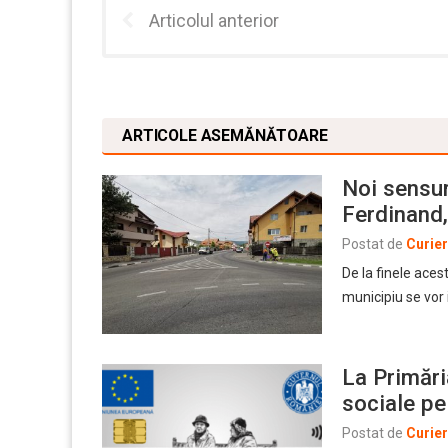
Articolul anterior
ARTICOLE ASEMĂNĂTOARE
Noi sensur
Ferdinand
Postat de
Curie
De la finele aces
municipiu se vor 
La Primări
sociale pe
Postat de
Curie