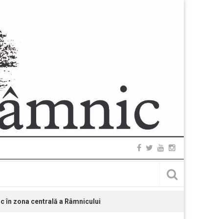
ic în zona centrală a Râmnicului