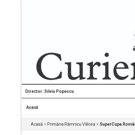
Director: Silviu Popescu
Acasă
Acasă
Primăria Râmnicu Vâlcea
SuperCupa Românie