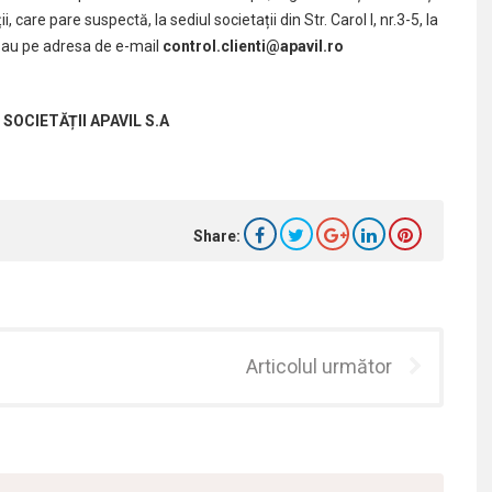
 care pare suspectă, la sediul societații din Str. Carol I, nr.3-5, la
au pe adresa de e-mail
control.clienti@apavil.ro
OCIETĂȚII APAVIL S.A
Share:
Articolul următor