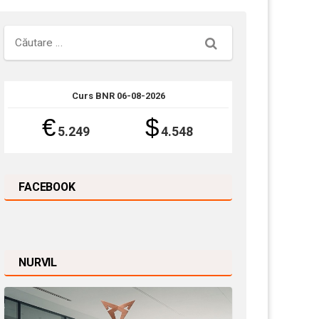
Căutare
Curs BNR 06-08-2026
€
$
5.249
4.548
FACEBOOK
NURVIL