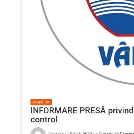
Apavil SA
INFORMARE PRESĂ privind ac
control