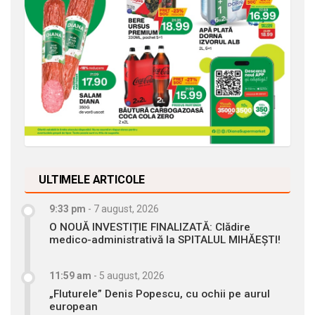
ULTIMELE ARTICOLE
9:33 pm
-
7 august, 2026
O NOUĂ INVESTIȚIE FINALIZATĂ: Clădire
medico-administrativă la SPITALUL MIHĂEȘTI!
11:59 am
-
5 august, 2026
„Fluturele” Denis Popescu, cu ochii pe aurul
european