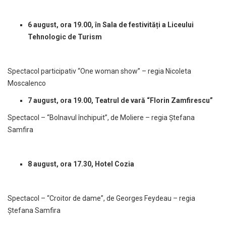
6 august, ora 19.00, în Sala de festivități a Liceului
Tehnologic de Turism
Spectacol participativ “One woman show” – regia Nicoleta
Moscalenco
7 august, ora 19.00,
Teatrul de vară “Florin Zamfirescu”
Spectacol – “Bolnavul închipuit”, de Moliere – regia Ștefana
Samfira
8 august, ora 17.30, Hotel Cozia
Spectacol – “Croitor de dame”, de Georges Feydeau – regia
Ștefana Samfira