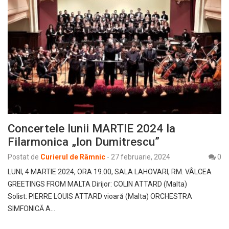
Concertele lunii MARTIE 2024 la
Filarmonica „Ion Dumitrescu”
Postat de
Curierul de Râmnic
-
27 februarie, 2024
0
LUNI, 4 MARTIE 2024, ORA 19.00, SALA LAHOVARI, RM. VÂLCEA
GREETINGS FROM MALTA Dirijor: COLIN ATTARD (Malta)
Solist: PIERRE LOUIS ATTARD vioară (Malta) ORCHESTRA
SIMFONICĂ A…