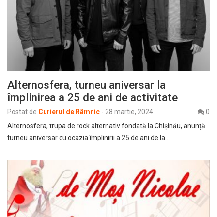
Alternosfera, turneu aniversar la
împlinirea a 25 de ani de activitate
Postat de
Curierul de Râmnic
-
28 martie, 2024
0
Alternosfera, trupa de rock alternativ fondată la Chişinău, anunță
turneu aniversar cu ocazia împlinirii a 25 de ani de la…