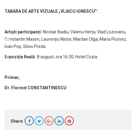
TABĂRA DE ARTE VIZUALE „VLAICU IONESCU”:
Artiști participanți:
Nicolae Badiu, Valeriu Herța, Vlad Lozovanu,
Constantin Maxim, Laurențiu Nistor, Mardari Olga, Maria Picovici,
Ioan Pop, Silviu Preda.
Expoziția finală:
8 august, ora 16.30, Hotel Cozia.
Primar,
Dr. Florinel CONSTANTINESCU
Share: