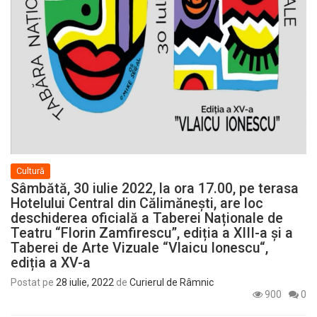
Cultură
Sâmbătă, 30 iulie 2022, la ora 17.00, pe terasa
Hotelului Central din Călimănești, are loc
deschiderea oficială a Taberei Naționale de
Teatru “Florin Zamfirescu”, ediția a XIII-a și a
Taberei de Arte Vizuale “Vlaicu Ionescu“,
ediția a XV-a
Postat pe
28 iulie, 2022
de
Curierul de Râmnic
900
0