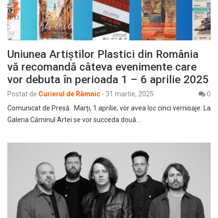
Uniunea Artiștilor Plastici din România
vă recomandă câteva evenimente care
vor debuta în perioada 1 – 6 aprilie 2025
Postat de
Curierul de Râmnic
-
31 martie, 2025
0
Comunicat de Presă Marți, 1 aprilie, vor avea loc cinci vernisaje: La
Galeria Căminul Artei se vor succeda două…