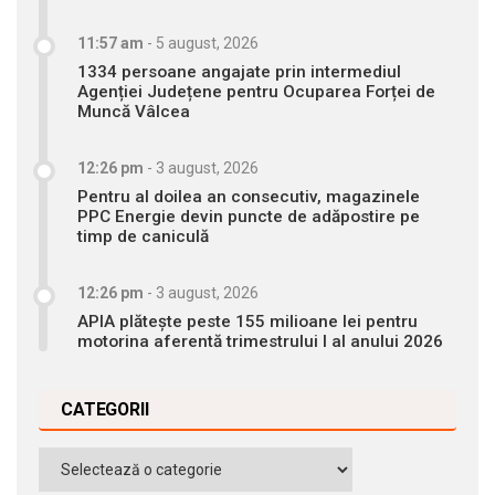
11:57 am
-
5 august, 2026
1334 persoane angajate prin intermediul
Agenției Județene pentru Ocuparea Forței de
Muncă Vâlcea
12:26 pm
-
3 august, 2026
Pentru al doilea an consecutiv, magazinele
PPC Energie devin puncte de adăpostire pe
timp de caniculă
12:26 pm
-
3 august, 2026
APIA plătește peste 155 milioane lei pentru
motorina aferentă trimestrului I al anului 2026
CATEGORII
Categorii