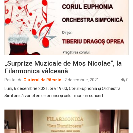
„Surprize Muzicale de Moș Nicolae”, la
Filarmonica vâlceană
Postat de
Curierul de Râmnic
-
2 decembrie, 2021
0
Luni, 6 decembrie 2021, ora 19.00, Corul Euphonia și Orchestra
Simfonică vor oferi celor mici și celor mari un concert…