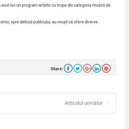
a avut loc un program artistic cu trupe din categoria muzicii de
mic, spre deliciul publicului, au reușit să ofere diverse
Share:
Articolul următor