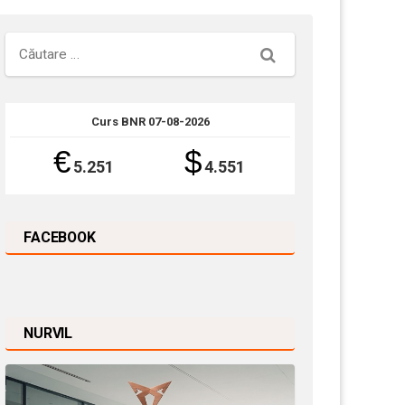
Căutare
Curs BNR 07-08-2026
€
$
5.251
4.551
FACEBOOK
NURVIL