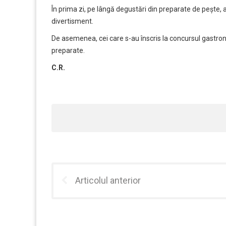
În prima zi, pe lângă degustări din preparate de pește, 
divertisment.
De asemenea, cei care s-au înscris la concursul gastrono
preparate.
C.R.
Articolul anterior