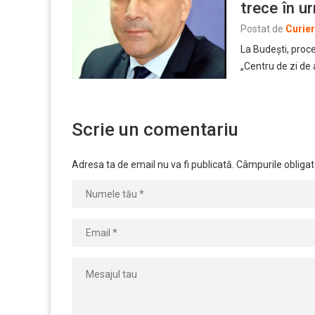
trece în u
Postat de
Curie
La Budeşti, proce
„Centru de zi de
Scrie un comentariu
Adresa ta de email nu va fi publicată.
Câmpurile obligat