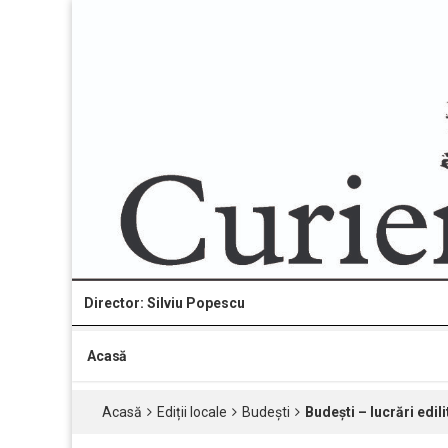
Director: Silviu Popescu
Acasă
Acasă
Ediții locale
Budești
Budești – lucrări edil