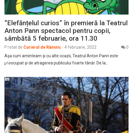
”Elefănțelul curios” în premieră la Teatrul
Anton Pann spectacol pentru copii,
sâmbătă 5 februarie, ora 11.30
Postat de
Curierul de Râmnic
-
4 februarie, 2022
0
Așa cum aminteam și cu alte ocazii, Teatrul Anton Pann este
preocupat şi de atragerea publicului foarte tânăr. De la…