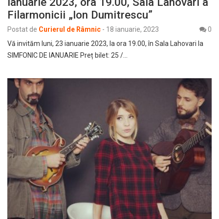
ianuarie 2023, ora 19.00, Sala Lahovari a
Filarmonicii „Ion Dumitrescu”
Postat de
Curierul de Râmnic
-
18 ianuarie, 2023
0
Vă invităm luni, 23 ianuarie 2023, la ora 19.00, în Sala Lahovari la
SIMFONIC DE IANUARIE Preț bilet: 25 /…