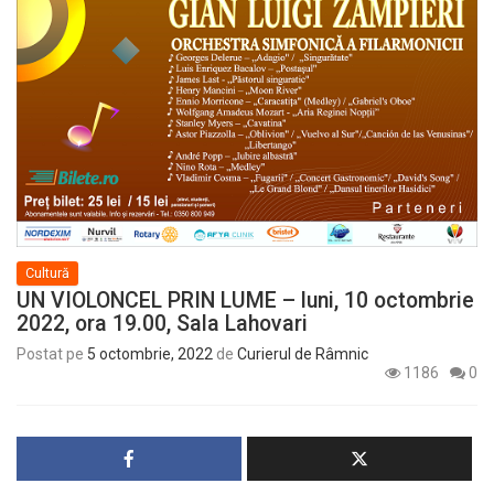
Cultură
UN VIOLONCEL PRIN LUME – luni, 10 octombrie
2022, ora 19.00, Sala Lahovari
Postat pe
5 octombrie, 2022
de
Curierul de Râmnic
1186
0