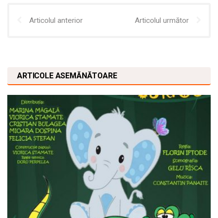
Articolul anterior
Articolul următor
ARTICOLE ASEMĂNĂTOARE