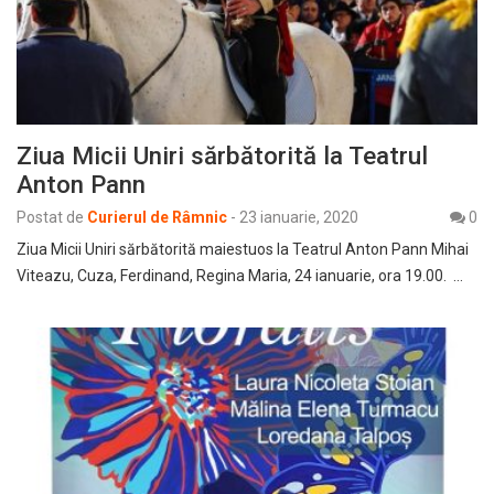
Ziua Micii Uniri sărbătorită la Teatrul
Anton Pann
Postat de
Curierul de Râmnic
-
23 ianuarie, 2020
0
Ziua Micii Uniri sărbătorită maiestuos la Teatrul Anton Pann Mihai
Viteazu, Cuza, Ferdinand, Regina Maria, 24 ianuarie, ora 19.00. …