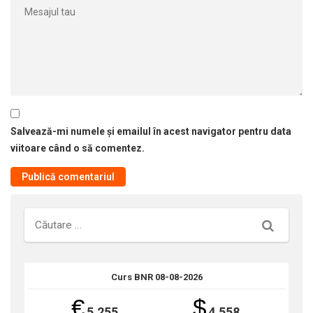
Salvează-mi numele și emailul în acest navigator pentru data
viitoare când o să comentez.
Căutare
Curs BNR 08-08-2026
€
$
5.255
4.558