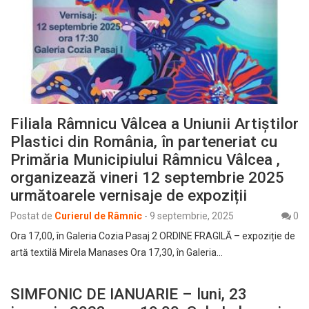
Filiala Râmnicu Vâlcea a Uniunii Artiștilor
Plastici din România, în parteneriat cu
Primăria Municipiului Râmnicu Vâlcea ,
organizează vineri 12 septembrie 2025
următoarele vernisaje de expoziții
Postat de
Curierul de Râmnic
-
9 septembrie, 2025
0
Ora 17,00, în Galeria Cozia Pasaj 2 ORDINE FRAGILĂ – expoziție de
artă textilă Mirela Manases Ora 17,30, în Galeria…
SIMFONIC DE IANUARIE – luni, 23