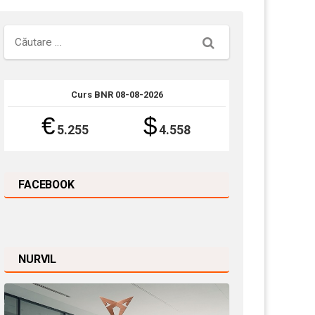
Căutare
Curs BNR 08-08-2026
€
$
5.255
4.558
FACEBOOK
NURVIL