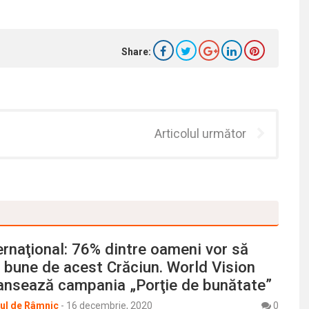
Share:
Articolul următor
ernaţional: 76% dintre oameni vor să
 bune de acest Crăciun. World Vision
ansează campania „Porţie de bunătate”
rul de Râmnic
-
16 decembrie, 2020
0