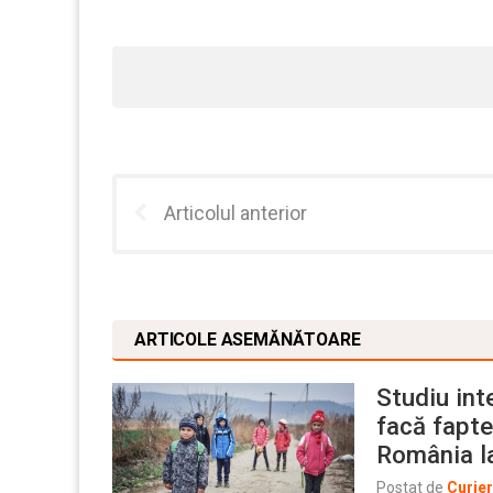
Articolul anterior
ARTICOLE ASEMĂNĂTOARE
Studiu int
facă fapte
România l
Postat de
Curie