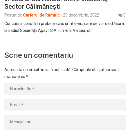
Sector Călimănești
Postat de
Curierul de Râmnic
-
29 decembrie, 2022
0
Concursul constă în probele scris şi interviu, care se vor desfășura
la sediul Societății Apavil S.A. din Rm. Vâlcea, str.…
Scrie un comentariu
Adresa ta de email nu va fi publicată.
Câmpurile obligatorii sunt
marcate cu
*