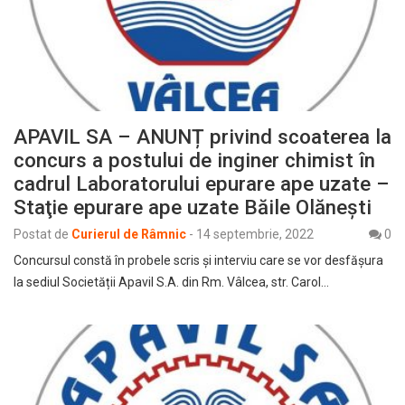
APAVIL SA – ANUNȚ privind scoaterea la
concurs a postului de inginer chimist în
cadrul Laboratorului epurare ape uzate –
Staţie epurare ape uzate Băile Olăneşti
Postat de
Curierul de Râmnic
-
14 septembrie, 2022
0
Concursul constă în probele scris şi interviu care se vor desfășura
la sediul Societății Apavil S.A. din Rm. Vâlcea, str. Carol…