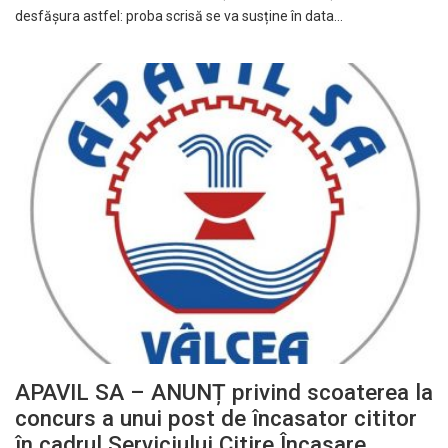
desfășura astfel: proba scrisă se va susține în data…
APAVIL SA – ANUNȚ privind scoaterea la
concurs a unui post de încasator cititor
în cadrul Serviciului Citire Încasare,