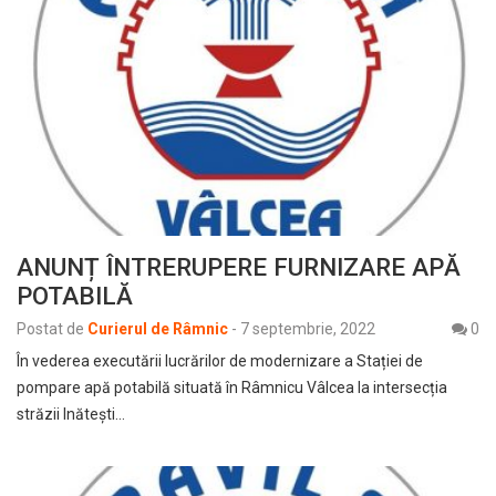
ANUNȚ ÎNTRERUPERE FURNIZARE APĂ
POTABILĂ
Postat de
Curierul de Râmnic
-
7 septembrie, 2022
0
În vederea executării lucrărilor de modernizare a Stației de
pompare apă potabilă situată în Râmnicu Vâlcea la intersecția
străzii Inătești…