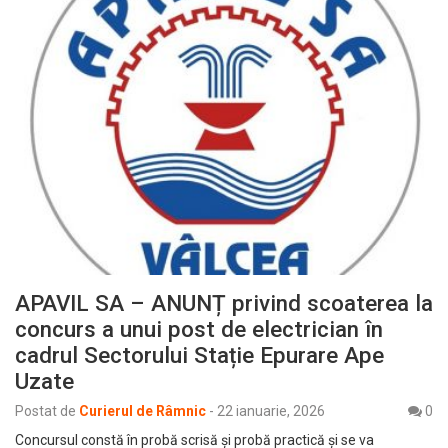
APAVIL SA – ANUNȚ privind scoaterea la
concurs a unui post de electrician în
cadrul Sectorului Stație Epurare Ape
Uzate
Postat de
Curierul de Râmnic
-
22 ianuarie, 2026
0
Concursul constă în probă scrisă și probă practică și se va