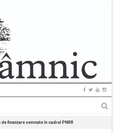
e de finanțare semnate în cadrul PNRR