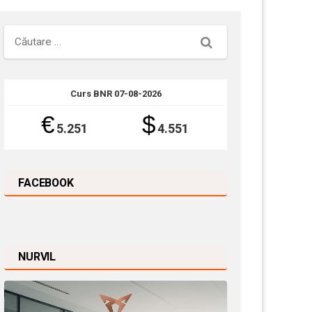
Căutare
Curs BNR 07-08-2026
€
$
5.251
4.551
FACEBOOK
NURVIL