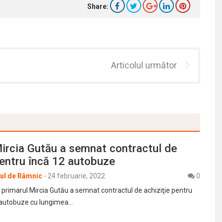
Share:
Articolul următor
ircia Gutău a semnat contractul de
pentru încă 12 autobuze
rul de Râmnic
-
24 februarie, 2022
0
, primarul Mircia Gutău a semnat contractul de achiziţie pentru
2 autobuze cu lungimea…