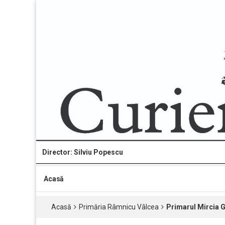
Director: Silviu Popescu
Acasă
Acasă
Primăria Râmnicu Vâlcea
Primarul Mircia G