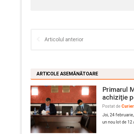
Articolul anterior
ARTICOLE ASEMĂNĂTOARE
Primarul M
achiziţie 
Postat de
Curie
Joi, 24 februarie
un nou lot de 1