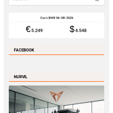
Curs BNR 06-08-2026
€
$
5.249
4.548
FACEBOOK
NURVIL