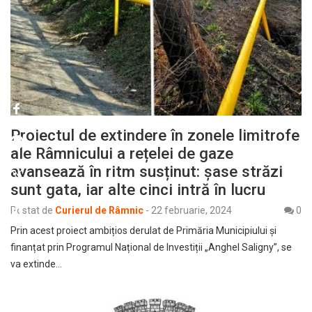
Proiectul de extindere în zonele limitrofe
ale Râmnicului a rețelei de gaze
avansează în ritm susținut: șase străzi
sunt gata, iar alte cinci intră în lucru
Postat de
Curierul de Râmnic
-
22 februarie, 2024
0
Prin acest proiect ambițios derulat de Primăria Municipiului și
finanțat prin Programul Național de Investiții „Anghel Saligny”, se
va extinde…