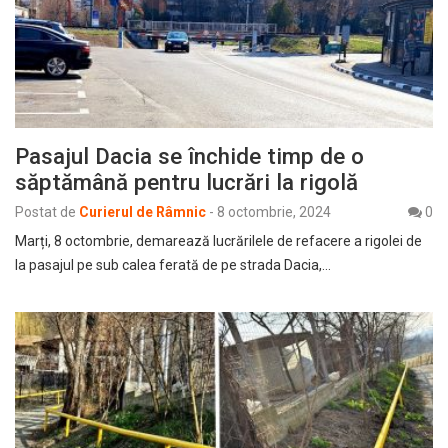
Pasajul Dacia se închide timp de o
săptămână pentru lucrări la rigolă
Postat de
Curierul de Râmnic
-
8 octombrie, 2024
0
Marți, 8 octombrie, demarează lucrărilele de refacere a rigolei de
la pasajul pe sub calea ferată de pe strada Dacia,…