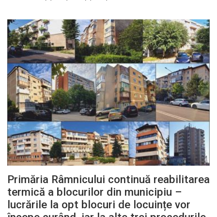
Primăria Râmnicului continuă reabilitarea
termică a blocurilor din municipiu –
lucrările la opt blocuri de locuințe vor
începe curând, iar la alte trei procedurile