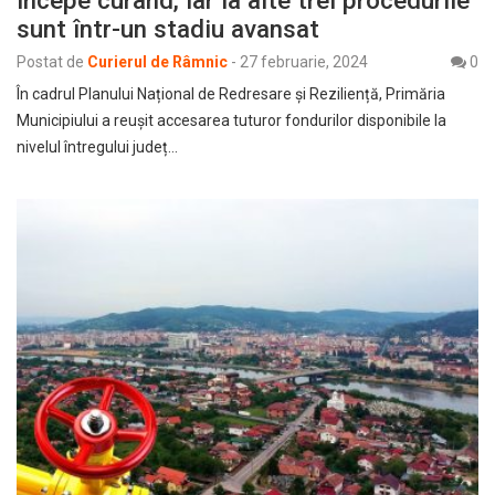
sunt într-un stadiu avansat
Postat de
Curierul de Râmnic
-
27 februarie, 2024
0
În cadrul Planului Național de Redresare și Reziliență, Primăria
Municipiului a reușit accesarea tuturor fondurilor disponibile la
nivelul întregului județ…