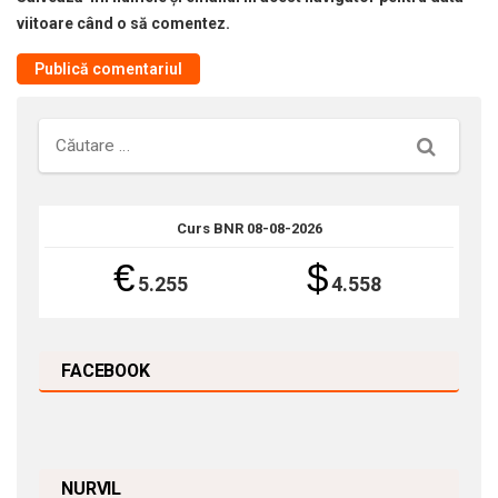
viitoare când o să comentez.
Căutare
Curs BNR 08-08-2026
€
$
5.255
4.558
FACEBOOK
NURVIL