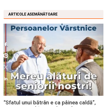
ARTICOLE ASEMĂNĂTOARE
“Sfatul unui bătrân e ca pâinea caldă”,