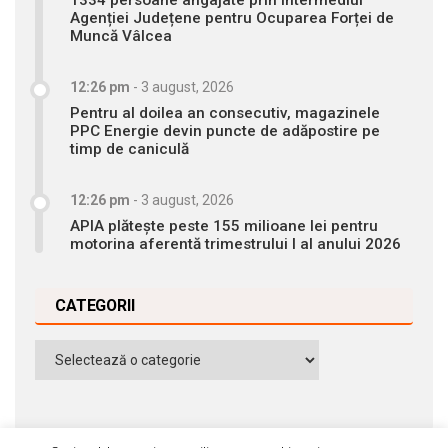
Agenției Județene pentru Ocuparea Forței de
Muncă Vâlcea
12:26 pm
-
3 august, 2026
Pentru al doilea an consecutiv, magazinele
PPC Energie devin puncte de adăpostire pe
timp de caniculă
12:26 pm
-
3 august, 2026
APIA plătește peste 155 milioane lei pentru
motorina aferentă trimestrului I al anului 2026
CATEGORII
Categorii