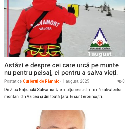
Astăzi e despre cei care urcă pe munte
nu pentru peisaj, ci pentru a salva vieți.
Postat de
Curierul de Râmnic
-
1 august, 2025
0
De Ziua Națională Salvamont, le mulțumesc din inimă salvatorilor
montani din Vâlcea și din toată țara. Ei sunt eroii noștri…