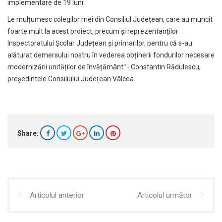
implementare de 19 luni.
Le mulțumesc colegilor mei din Consiliul Județean, care au muncit
foarte mult la acest proiect, precum și reprezentanților
Inspectoratului Școlar Județean și primarilor, pentru că s-au
alăturat demersului nostru în vederea obținerii fondurilor necesare
modernizării unităților de învățământ.”- Constantin Rădulescu,
președintele Consiliului Județean Vâlcea.
Share:
Articolul anterior
Articolul următor