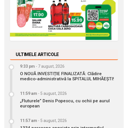
ULTIMELE ARTICOLE
9:33 pm
-
7 august, 2026
O NOUĂ INVESTIȚIE FINALIZATĂ: Clădire
medico-administrativă la SPITALUL MIHĂEȘTI!
11:59 am
-
5 august, 2026
„Fluturele” Denis Popescu, cu ochii pe aurul
european
11:57 am
-
5 august, 2026
1334 persoane angajate prin intermediul