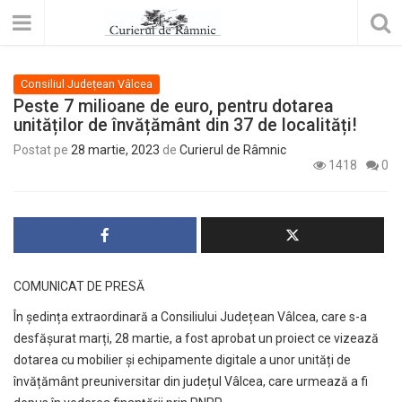
Consiliul Județean Vâlcea
Peste 7 milioane de euro, pentru dotarea
unităților de învățământ din 37 de localități!
Postat pe
28 martie, 2023
de
Curierul de Râmnic
1418
0
COMUNICAT DE PRESĂ
În ședința extraordinară a Consiliului Județean Vâlcea, care s-a
desfășurat marți, 28 martie, a fost aprobat un proiect ce vizează
dotarea cu mobilier și echipamente digitale a unor unități de
învățământ preuniversitar din județul Vâlcea, care urmează a fi