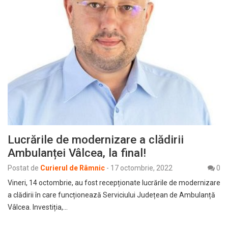
Lucrările de modernizare a clădirii
Ambulanței Vâlcea, la final!
Postat de
Curierul de Râmnic
-
17 octombrie, 2022
0
Vineri, 14 octombrie, au fost recepționate lucrările de modernizare
a clădirii în care funcționează Serviciului Județean de Ambulanță
Vâlcea. Investiția,…