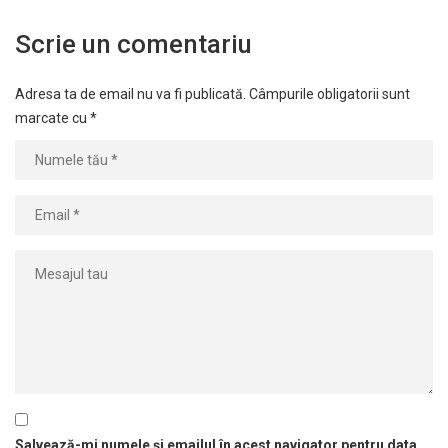
Scrie un comentariu
Adresa ta de email nu va fi publicată.
Câmpurile obligatorii sunt
marcate cu
*
Salvează-mi numele și emailul în acest navigator pentru data