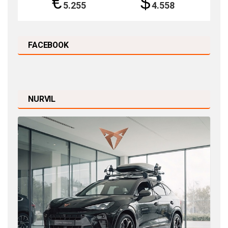
€
$
5.255
4.558
FACEBOOK
NURVIL