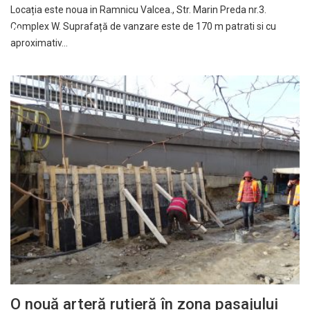
Locația este noua in Ramnicu Valcea., Str. Marin Preda nr.3.
Complex W. Suprafață de vanzare este de 170 m patrati si cu
aproximativ…
O nouă arteră rutieră în zona pasajului