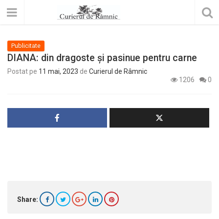
Publicitate
DIANA: din dragoste și pasinue pentru carne
Postat pe
11 mai, 2023
de
Curierul de Râmnic
1206
0
Share: