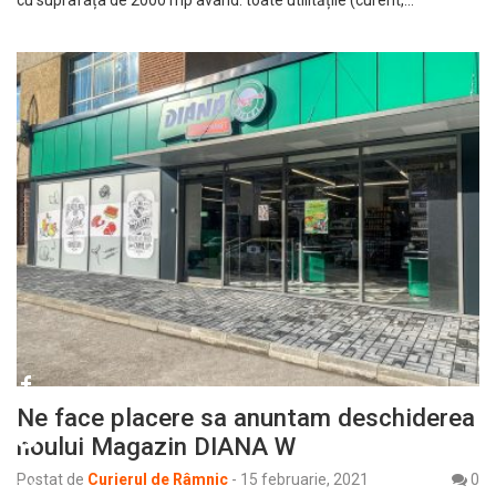
Ne face placere sa anuntam deschiderea
noului Magazin DIANA W
Postat de
Curierul de Râmnic
-
15 februarie, 2021
0