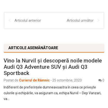
Articolul anterior
Articolul următor
ARTICOLE ASEMĂNĂTOARE
Vino la Nurvil și descoperă noile modele
Audi Q3 Adventure SUV și Audi Q3
Sportback
Postat de
Curierul de Râmnic
-
25 octombrie, 2023
0
Indiferent de preferințele dumneavoastra în ceea ce privește
culorile și echipările, va asiguram ca, echipa Nurvil – Dep Vanzari,
va…