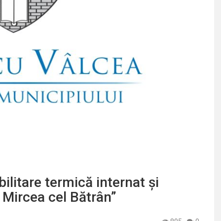
ilitare termică internat și
l Mircea cel Bătrân”