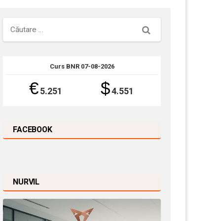
Căutare
Curs BNR 07-08-2026
€
$
5.251
4.551
FACEBOOK
NURVIL