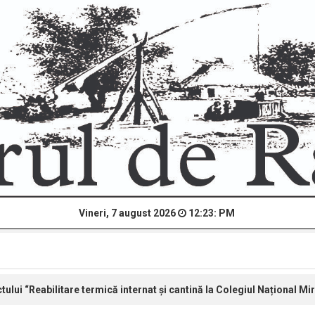
Vineri, 7 august 2026
12:23: PM
tului “Reabilitare termică internat și cantină la Colegiul Național Mi