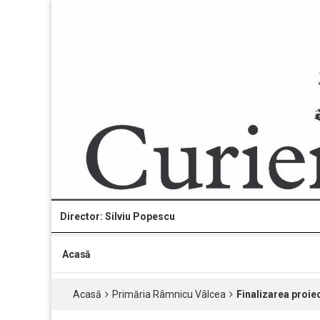
Director: Silviu Popescu
Acasă
Acasă
Primăria Râmnicu Vâlcea
Finalizarea proiec