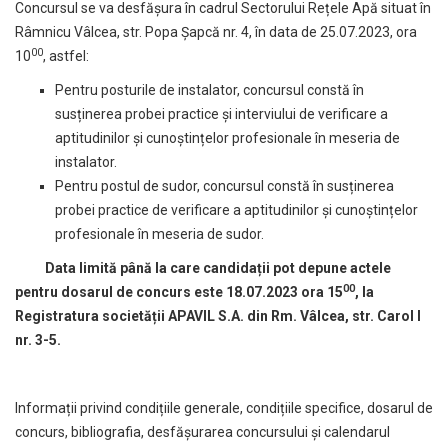
Concursul se va desfășura în cadrul Sectorului Rețele Apă situat în
Râmnicu Vâlcea, str. Popa Șapcă nr. 4, în data de 25.07.2023, ora
00
10
, astfel:
Pentru posturile de instalator, concursul constă în
susținerea probei practice și interviului de verificare a
aptitudinilor și cunoștințelor profesionale în meseria de
instalator.
Pentru postul de sudor, concursul constă în susținerea
probei practice de verificare a aptitudinilor și cunoștințelor
profesionale în meseria de sudor.
Data limită până la care candidații pot depune actele
00
pentru dosarul de concurs este 18.07.2023 ora 15
, la
Registratura societății APAVIL S.A. din Rm. Vâlcea, str. Carol I
nr. 3-5.
Informații privind condițiile generale, condițiile specifice, dosarul de
concurs, bibliografia, desfășurarea concursului și calendarul