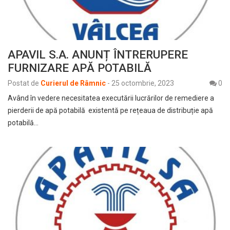
APAVIL S.A. ANUNȚ ÎNTRERUPERE
FURNIZARE APĂ POTABILĂ
Postat de
Curierul de Râmnic
-
25 octombrie, 2023
0
Având în vedere necesitatea executării lucrărilor de remediere a
pierderii de apă potabilă existentă pe rețeaua de distribuție apă
potabilă…