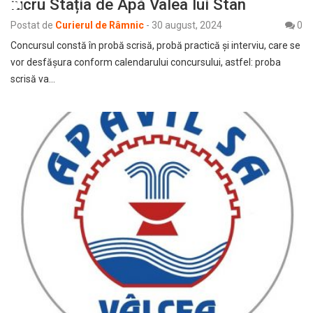
lucru Stația de Apă Valea lui Stan
Postat de
Curierul de Râmnic
-
30 august, 2024
0
Concursul constă în probă scrisă, probă practică și interviu, care se
vor desfășura conform calendarului concursului, astfel: proba
scrisă va…