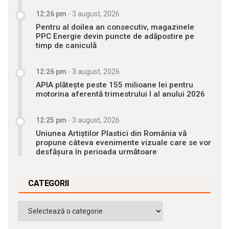
12:26 pm
-
3 august, 2026
Pentru al doilea an consecutiv, magazinele
PPC Energie devin puncte de adăpostire pe
timp de caniculă
12:26 pm
-
3 august, 2026
APIA plătește peste 155 milioane lei pentru
motorina aferentă trimestrului I al anului 2026
12:25 pm
-
3 august, 2026
Uniunea Artiștilor Plastici din România vă
propune câteva evenimente vizuale care se vor
desfășura în perioada următoare
CATEGORII
Categorii