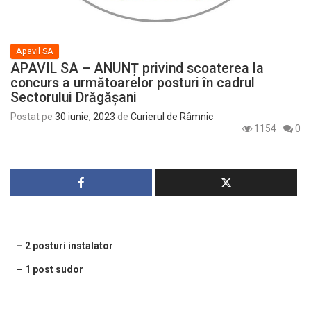
Apavil SA
APAVIL SA – ANUNȚ privind scoaterea la
concurs a următoarelor posturi în cadrul
Sectorului Drăgășani
Postat pe
30 iunie, 2023
de
Curierul de Râmnic
1154
0
– 2 posturi instalator
– 1 post sudor