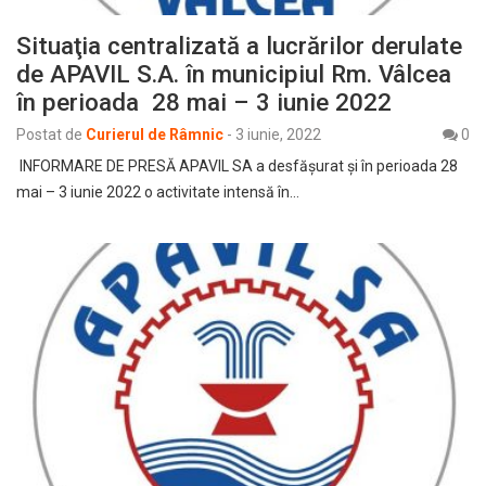
Situaţia centralizată a lucrărilor derulate
de APAVIL S.A. în municipiul Rm. Vâlcea
în perioada 28 mai – 3 iunie 2022
Postat de
Curierul de Râmnic
-
3 iunie, 2022
0
INFORMARE DE PRESĂ APAVIL SA a desfăşurat şi în perioada 28
mai – 3 iunie 2022 o activitate intensă în…