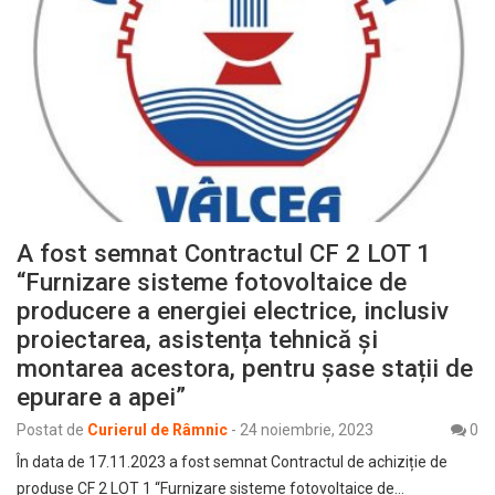
A fost semnat Contractul CF 2 LOT 1
“Furnizare sisteme fotovoltaice de
producere a energiei electrice, inclusiv
proiectarea, asistența tehnică și
montarea acestora, pentru șase stații de
epurare a apei”
Postat de
Curierul de Râmnic
-
24 noiembrie, 2023
0
În data de 17.11.2023 a fost semnat Contractul de achiziție de
produse CF 2 LOT 1 “Furnizare sisteme fotovoltaice de…