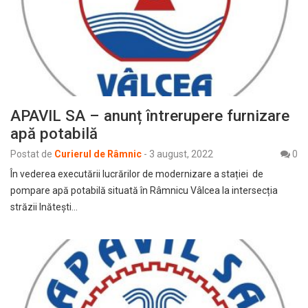
APAVIL SA – anunț întrerupere furnizare
apă potabilă
Postat de
Curierul de Râmnic
-
3 august, 2022
0
În vederea executării lucrărilor de modernizare a stației de
pompare apă potabilă situată în Râmnicu Vâlcea la intersecția
străzii Inătești…