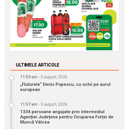
ULTIMELE ARTICOLE
11:59 am
-
5 august, 2026
„Fluturele” Denis Popescu, cu ochii pe aurul
european
11:57 am
-
5 august, 2026
1334 persoane angajate prin intermediul
Agenției Județene pentru Ocuparea Forței de
Muncă Vâlcea