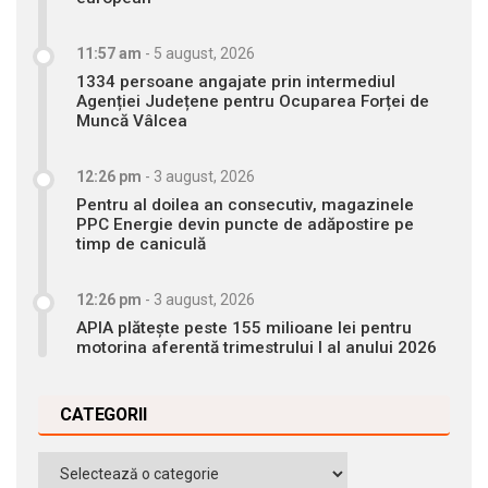
11:57 am
-
5 august, 2026
1334 persoane angajate prin intermediul
Agenției Județene pentru Ocuparea Forței de
Muncă Vâlcea
12:26 pm
-
3 august, 2026
Pentru al doilea an consecutiv, magazinele
PPC Energie devin puncte de adăpostire pe
timp de caniculă
12:26 pm
-
3 august, 2026
APIA plătește peste 155 milioane lei pentru
motorina aferentă trimestrului I al anului 2026
CATEGORII
Categorii