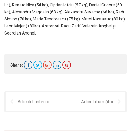
kg), Renato Nica (54 kg), Ciprian Iofciu (57 kg), Daniel Grigore (60
kg), Alexandru Magdalin (63 kg), Alexandru Suvache (66 kg), Radu
Simion (70 kg), Mario Teodorescu (75 kg), Matei Nastasiuc (80 kg),
Leon Majer (+80kg). Antrenori: Radu Zarif, Valentin Anghel și
Georgian Anghel.
Share:
Articolul anterior
Articolul următor