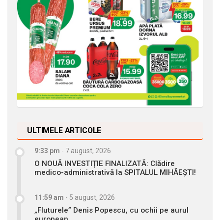
ULTIMELE ARTICOLE
9:33 pm
-
7 august, 2026
O NOUĂ INVESTIȚIE FINALIZATĂ: Clădire
medico-administrativă la SPITALUL MIHĂEȘTI!
11:59 am
-
5 august, 2026
„Fluturele” Denis Popescu, cu ochii pe aurul
european