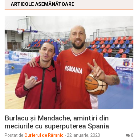
ARTICOLE ASEMĂNĂTOARE
Burlacu și Mandache, amintiri din
meciurile cu superputerea Spania
Postat de
Curierul de Râmnic
-
22 ianuarie, 2020
0