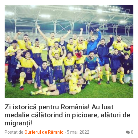
Zi istorică pentru România! Au luat
medalie călătorind in picioare, alături de
migranți!
Postat de
Curierul de Râmnic
-
5 mai, 2022
0