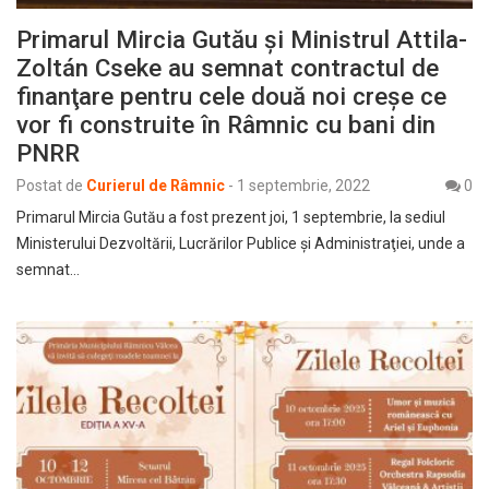
Primarul Mircia Gutău şi Ministrul Attila-
Zoltán Cseke au semnat contractul de
finanţare pentru cele două noi creşe ce
vor fi construite în Râmnic cu bani din
PNRR
Postat de
Curierul de Râmnic
-
1 septembrie, 2022
0
Primarul Mircia Gutău a fost prezent joi, 1 septembrie, la sediul
Ministerului Dezvoltării, Lucrărilor Publice şi Administraţiei, unde a
semnat…