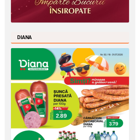
DIANA