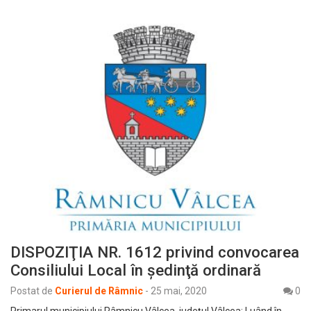
DISPOZIŢIA NR. 1612 privind convocarea
Consiliului Local în şedinţă ordinară
Postat de
Curierul de Râmnic
-
25 mai, 2020
0