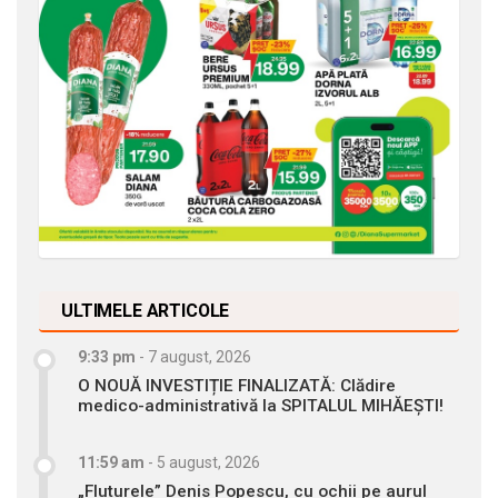
ULTIMELE ARTICOLE
9:33 pm
-
7 august, 2026
O NOUĂ INVESTIȚIE FINALIZATĂ: Clădire
medico-administrativă la SPITALUL MIHĂEȘTI!
11:59 am
-
5 august, 2026
„Fluturele” Denis Popescu, cu ochii pe aurul