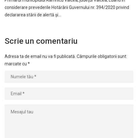
Primarul municipiului Râmnicu Vâlcea, judeţul Vâlcea; Luând în
considerare prevederile Hotărârii Guvernului nr. 394/2020 privind
declararea stării de alertă şi…
Scrie un comentariu
Adresa ta de email nu va fi publicată.
Câmpurile obligatorii sunt
marcate cu
*