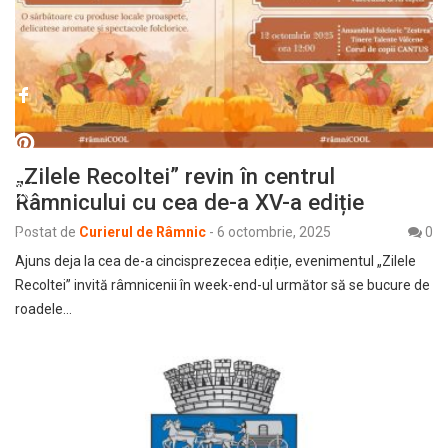
„Zilele Recoltei” revin în centrul
Râmnicului cu cea de-a XV-a ediție
Postat de
Curierul de Râmnic
-
6 octombrie, 2025
0
Ajuns deja la cea de-a cincisprezecea ediție, evenimentul „Zilele
Recoltei” invită râmnicenii în week-end-ul următor să se bucure de
roadele…