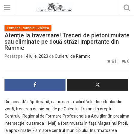
Primăria Râmnicu Vâlcea
Atenție la traversare! Treceri de pietoni mutate
sau eliminate pe două străzi importante din
Râmnic
Postat pe
14 iulie, 2023
de
Curierul de Râmnic
811
0
Din această săptămână, ca urmare a solicitărilor locuitorilor din
zonă, trecerea de pietoni de pe Calea lui Traian din dreptul
Centrului Regional de Formare Profesională a Adulților (în preajma
intersecției cu strada 1 Mai) a fost mutată în fața Magazinul Profi,
la aproximativ 70 m spre centrul municipiului. În următoarea