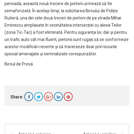
perioadă, această nouă trecere de pietoni urmează să fie
semaforizată. În același timp, la solicitarea Biroului de Poliție
Rutieră, una din cele două treceri de pietoni de pe strada Mihai
Eminescu amplasate în vecinătatea intersecției cu aleea Teilor
(zona Tic-Tac) a fost eliminată. Pentru siguranța lor, dar și pentru
un trafic auto cât mai fluent, pietonii sunt rugați să se conformeze
acestor modificări recente și să traverseze doar prin locurile
special amenajate și semnalizate corespunzător.
Biroul de Presă
Share: