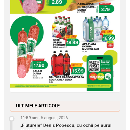
ULTIMELE ARTICOLE
11:59 am
-
5 august, 2026
„Fluturele” Denis Popescu, cu ochii pe aurul