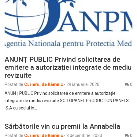
ANUNȚ PUBLIC Privind solicitarea de
emitere a autorizației integrate de mediu
revizuite
Postat de
Curierul de Râmnic
-
29 ianuarie, 2020
0
ANUNȚ PUBLIC Privind solicitarea de emitere a autorizației
integrate de mediu revizuite SC TOPANEL PRODUCTION PANELS
S.A cu sediul în…
Sărbătorile vin cu premii la Annabella
Postat de
Curierul de Râmnic
-
8 decembrie, 2023
0