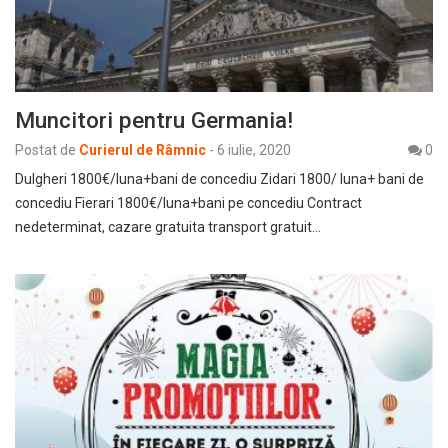
Muncitori pentru Germania!
Postat de
Curierul de Râmnic
-
6 iulie, 2020
0
Dulgheri 1800€/luna+bani de concediu Zidari 1800/ luna+ bani de
concediu Fierari 1800€/luna+bani pe concediu Contract
nedeterminat, cazare gratuita transport gratuit…