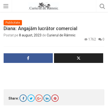
Publicitate
Diana: Angajăm lucrător comercial
Postat pe
8 august, 2023
de
Curierul de Râmnic
1762
0
Share: