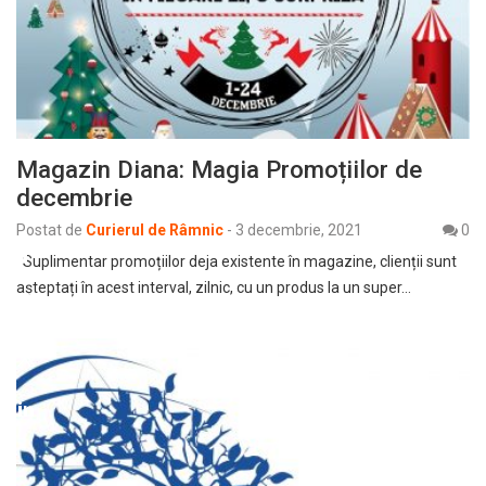
Magazin Diana: Magia Promoțiilor de
decembrie
Postat de
Curierul de Râmnic
-
3 decembrie, 2021
0
Suplimentar promoțiilor deja existente în magazine, clienții sunt
așteptați în acest interval, zilnic, cu un produs la un super…