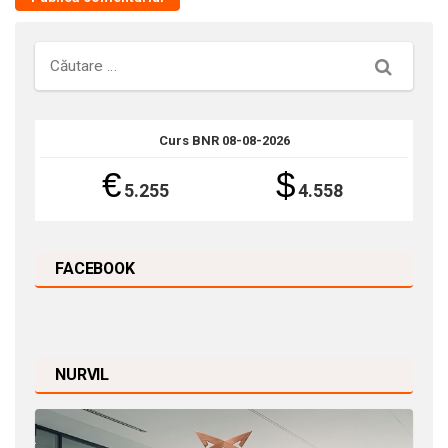
Căutare
Curs BNR 08-08-2026
€
$
5.255
4.558
FACEBOOK
NURVIL