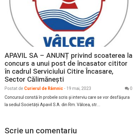
APAVIL SA – ANUNȚ privind scoaterea la
concurs a unui post de încasator cititor
în cadrul Serviciului Citire Încasare,
Sector Călimănești
Postat de
Curierul de Râmnic
-
19 mai, 2023
0
Concursul constă în probele scris şi interviu care se vor desfășura
la sediul Societății Apavil S.A. din Rm. Vâlcea, str.…
Scrie un comentariu