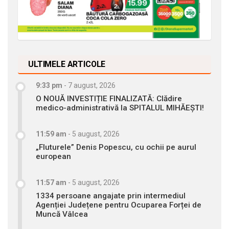
ULTIMELE ARTICOLE
9:33 pm
-
7 august, 2026
O NOUĂ INVESTIȚIE FINALIZATĂ: Clădire
medico-administrativă la SPITALUL MIHĂEȘTI!
11:59 am
-
5 august, 2026
„Fluturele” Denis Popescu, cu ochii pe aurul
european
11:57 am
-
5 august, 2026
1334 persoane angajate prin intermediul
Agenției Județene pentru Ocuparea Forței de
Muncă Vâlcea