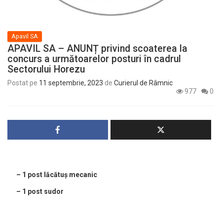
Apavil SA
APAVIL SA – ANUNȚ privind scoaterea la
concurs a următoarelor posturi în cadrul
Sectorului Horezu
Postat pe
11 septembrie, 2023
de
Curierul de Râmnic
977
0
– 1 post lăcătuș mecanic
– 1 post sudor