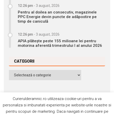
12:26 pm
-
3 august, 2026
Pentru al doilea an consecutiv, magazinele
PPC Energie devin puncte de adăpostire pe
timp de caniculă
12:26 pm
-
3 august, 2026
APIA plătește peste 155 milioane lei pentru
motorina aferentă trimestrului I al anului 2026
CATEGORII
Categorii
Curierulderamnic.ro utilizeaza cookie-uri pentru a va
personaliza si imbunatati experienta pe website-urile noastre si
pentru scopuri de marketing. Daca navigati in continuare pe