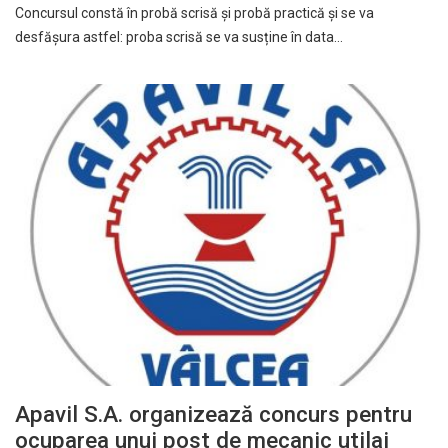
Concursul constă în probă scrisă și probă practică și se va
desfășura astfel: proba scrisă se va susține în data…
Apavil S.A. organizează concurs pentru
ocuparea unui post de mecanic utilaj