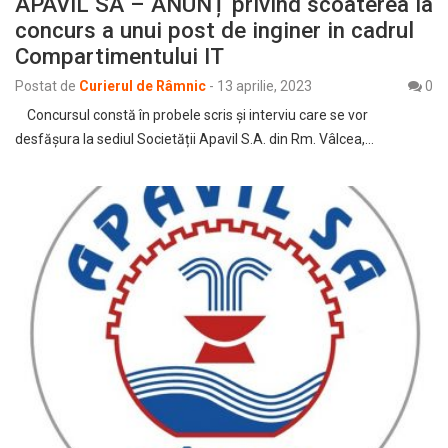
APAVIL SA – ANUNȚ privind scoaterea la
concurs a unui post de inginer in cadrul
Compartimentului IT
Postat de
Curierul de Râmnic
-
13 aprilie, 2023
0
Concursul constă în probele scris şi interviu care se vor
desfășura la sediul Societății Apavil S.A. din Rm. Vâlcea,…