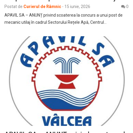
Postat de
Curierul de Râmnic
-
15 iunie, 2026
0
APAVIL SA – ANUNȚ privind scoaterea la concurs a unui post de
mecanic utilaj în cadrul Sectorului Rețele Apă, Centrul…