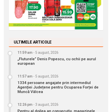
ULTIMELE ARTICOLE
11:59 am
-
5 august, 2026
„Fluturele” Denis Popescu, cu ochii pe aurul
european
11:57 am
-
5 august, 2026
1334 persoane angajate prin intermediul
Agenției Județene pentru Ocuparea Forței de
Muncă Vâlcea
12:26 pm
-
3 august, 2026
Pentru al doilea an consecutiv, magazinele