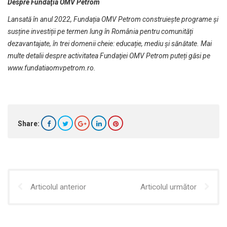
Despre Fundaţia OMV Petrom
Lansată în anul 2022, Fundația OMV Petrom construiește programe și
susține investiții pe termen lung în România pentru comunități
dezavantajate, în trei domenii cheie: educație, mediu și sănătate. Mai
multe detalii despre activitatea Fundaţiei OMV Petrom puteți găsi pe
www.fundatiaomvpetrom.ro
.
Share:
Articolul anterior
Articolul următor