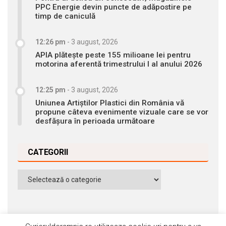
PPC Energie devin puncte de adăpostire pe
timp de caniculă
12:26 pm
-
3 august, 2026
APIA plătește peste 155 milioane lei pentru
motorina aferentă trimestrului I al anului 2026
12:25 pm
-
3 august, 2026
Uniunea Artiștilor Plastici din România vă
propune câteva evenimente vizuale care se vor
desfășura în perioada următoare
CATEGORII
Categorii