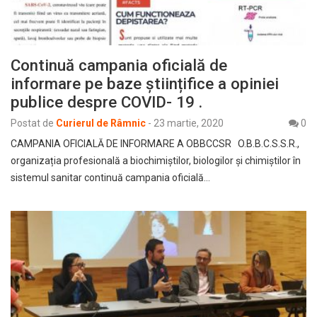
Continuă campania oficială de
informare pe baze științifice a opiniei
publice despre COVID- 19 .
Postat de
Curierul de Râmnic
-
23 martie, 2020
0
CAMPANIA OFICIALĂ DE INFORMARE A OBBCCSR O.B.B.C.S.S.R.,
organizația profesională a biochimiștilor, biologilor și chimiștilor în
sistemul sanitar continuă campania oficială…