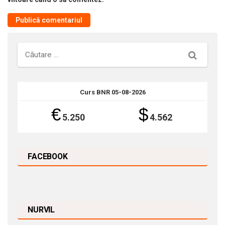
Căutare
Curs BNR 05-08-2026
€
$
5.250
4.562
FACEBOOK
NURVIL