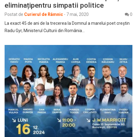
eliminațipentru simpatii politice
Postat de
Curierul de Râmnic
-
7 mai, 2020
0
La exact 45 de ani de la trecerea la Domnul a marelui poet creștin
Radu Gyr, Ministerul Culturii din România…