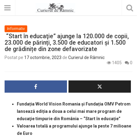
Informativ
“Start în educaţie” ajunge la 120.000 de copii,
23.000 de părinți, 3.500 de educatori și 1.500
de grădinițe din zone defavorizate
Postat pe
17 octombrie, 2023
de
Curierul de Râmnic
1405
0
Fundația World Vision Romania și Fundația OMV Petrom
lansează ediția a doua a celui mai mare program de
educaţie timpurie din România – “Start în educație”
Valoarea totală a programului ajunge la peste 7 milioane
de Euro