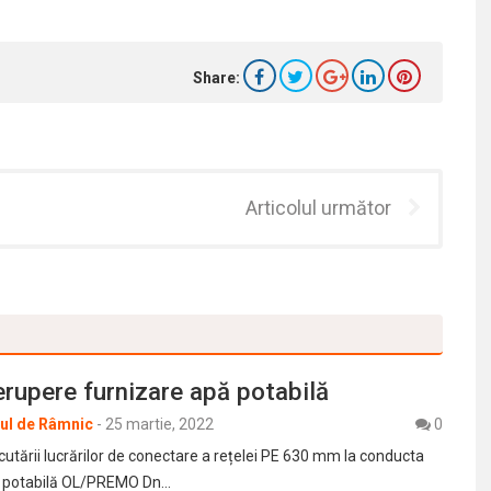
Share:
Articolul următor
erupere furnizare apă potabilă
rul de Râmnic
-
25 martie, 2022
0
utării lucrărilor de conectare a rețelei PE 630 mm la conducta
ă potabilă OL/PREMO Dn…