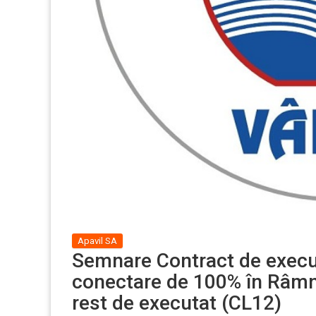
Apavil SA
Semnare Contract de execuți
conectare de 100% în Râmni
rest de executat (CL12)