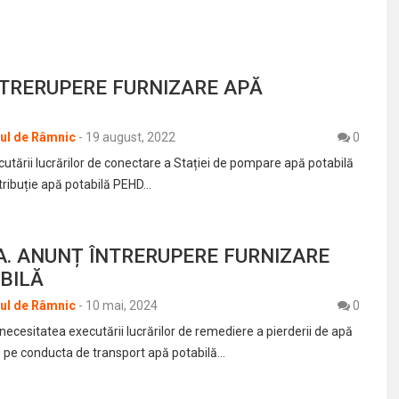
TRERUPERE FURNIZARE APĂ
rul de Râmnic
-
19 august, 2022
0
utării lucrărilor de conectare a Stației de pompare apă potabilă
stribuție apă potabilă PEHD…
.A. ANUNȚ ÎNTRERUPERE FURNIZARE
BILĂ
rul de Râmnic
-
10 mai, 2024
0
ecesitatea executării lucrărilor de remediere a pierderii de apă
ă pe conducta de transport apă potabilă…