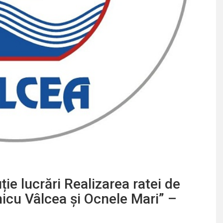
e lucrări Realizarea ratei de
cu Vâlcea și Ocnele Mari” –