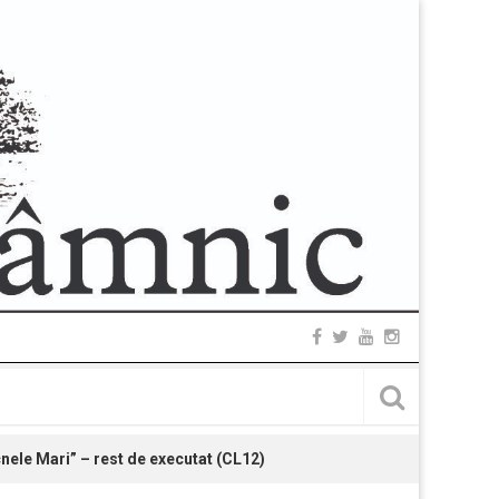
nele Mari” – rest de executat (CL12)