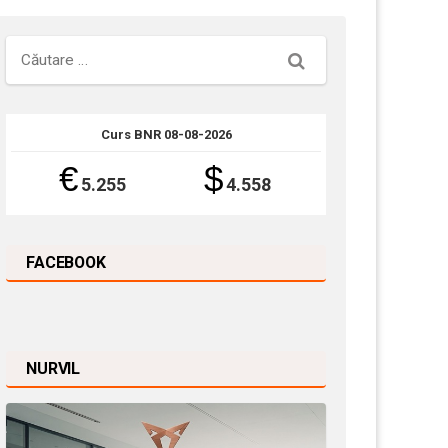
Căutare
Curs BNR 08-08-2026
€
$
5.255
4.558
FACEBOOK
NURVIL