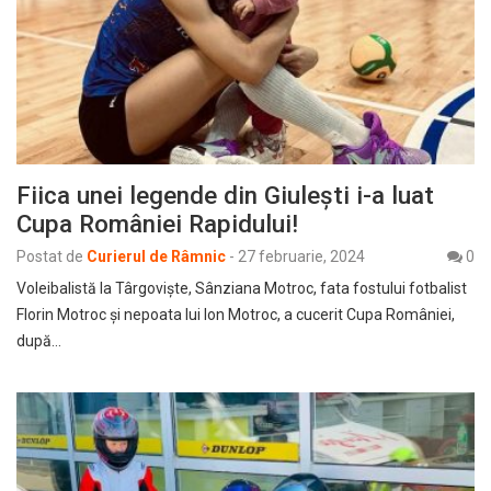
Fiica unei legende din Giulești i-a luat
Cupa României Rapidului!
Postat de
Curierul de Râmnic
-
27 februarie, 2024
0
Voleibalistă la Târgoviște, Sânziana Motroc, fata fostului fotbalist
Florin Motroc și nepoata lui Ion Motroc, a cucerit Cupa României,
după…