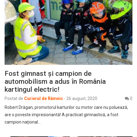
Fost gimnast și campion de
automobilism a adus în România
kartingul electric!
Postat de
Curierul de Râmnic
-
26 august, 2020
0
Robert Drăgan, promotorul karturilor cu motor care nu poluează,
are o poveste impresionantă! A practicat gimnastică, a fost
campion național…