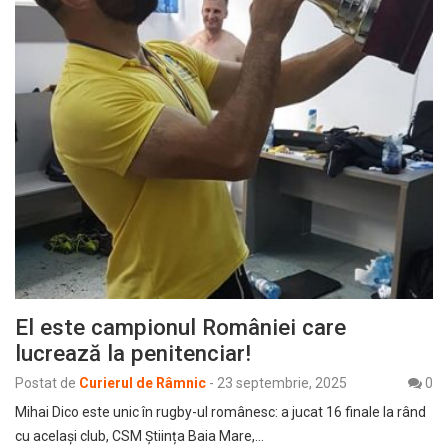
El este campionul României care
lucrează la penitenciar!
Postat de
Curierul de Râmnic
-
23 septembrie, 2025
0
Mihai Dico este unic în rugby-ul românesc: a jucat 16 finale la rând
cu același club, CSM Știința Baia Mare,…