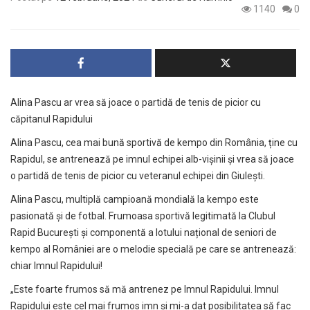
1140
0
Alina Pascu ar vrea să joace o partidă de tenis de picior cu
căpitanul Rapidului
Alina Pascu, cea mai bună sportivă de kempo din România, ține cu
Rapidul, se antrenează pe imnul echipei alb-vișinii și vrea să joace
o partidă de tenis de picior cu veteranul echipei din Giulești.
Alina Pascu, multiplă campioană mondială la kempo este
pasionată și de fotbal. Frumoasa sportivă legitimată la Clubul
Rapid București și componentă a lotului național de seniori de
kempo al României are o melodie specială pe care se antrenează:
chiar Imnul Rapidului!
„Este foarte frumos să mă antrenez pe Imnul Rapidului. Imnul
Rapidului este cel mai frumos imn și mi-a dat posibilitatea să fac