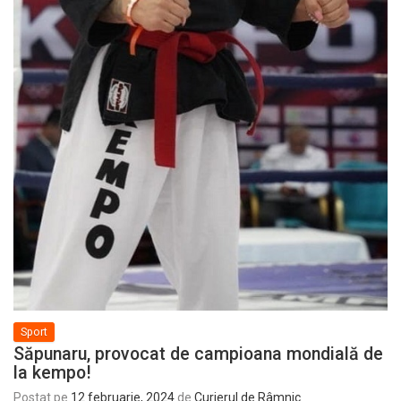
Sport
Săpunaru, provocat de campioana mondială de
la kempo!
Postat pe
12 februarie, 2024
de
Curierul de Râmnic