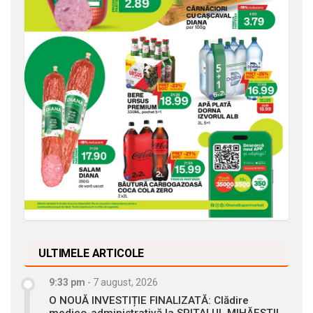
ULTIMELE ARTICOLE
9:33 pm
-
7 august, 2026
O NOUĂ INVESTIȚIE FINALIZATĂ: Clădire
medico-administrativă la SPITALUL MIHĂEȘTI!