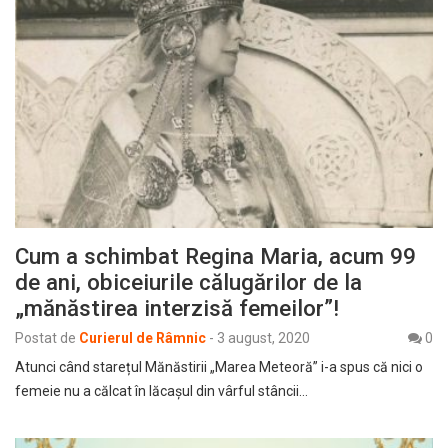
Cum a schimbat Regina Maria, acum 99
de ani, obiceiurile călugărilor de la
„mănăstirea interzisă femeilor”!
Postat de
Curierul de Râmnic
-
3 august, 2020
0
Atunci când starețul Mănăstirii „Marea Meteoră” i-a spus că nici o
femeie nu a călcat în lăcașul din vârful stâncii…