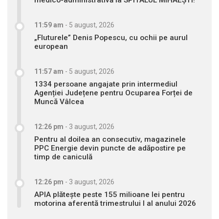
11:59 am
-
5 august, 2026
„Fluturele” Denis Popescu, cu ochii pe aurul
european
11:57 am
-
5 august, 2026
1334 persoane angajate prin intermediul
Agenției Județene pentru Ocuparea Forței de
Muncă Vâlcea
12:26 pm
-
3 august, 2026
Pentru al doilea an consecutiv, magazinele
PPC Energie devin puncte de adăpostire pe
timp de caniculă
12:26 pm
-
3 august, 2026
APIA plătește peste 155 milioane lei pentru
motorina aferentă trimestrului I al anului 2026