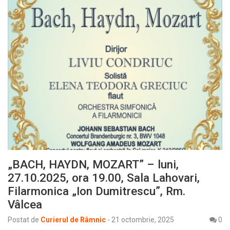
„BACH, HAYDN, MOZART” – luni,
27.10.2025, ora 19.00, Sala Lahovari,
Filarmonica „Ion Dumitrescu”, Rm.
Vâlcea
Postat de
Curierul de Râmnic
-
21 octombrie, 2025
0