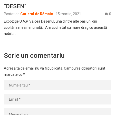
“DESEN”
Postat de
Curierul de Râmnic
-
15 martie, 2021
0
Expoziție U.A.P. Vâlcea Desenul, una dintre alte pasiuni din
copilăria mea minunată… Am cochetat cu mare drag cu această
nobila…
Scrie un comentariu
Adresa ta de email nu va fi publicată.
Câmpurile obligatorii sunt
marcate cu
*