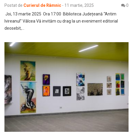
Postat de
Curierul de Râmnic
-
11 martie, 2025
0
Joi, 13 martie 2025 Ora 17:00 Biblioteca Județeană “Antim
Ivireanul” Vâlcea Vă invităm cu drag la un eveniment editorial
deosebit,…