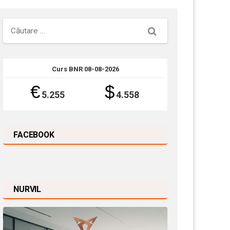
Căutare
Curs BNR 08-08-2026
€
$
5.255
4.558
FACEBOOK
NURVIL