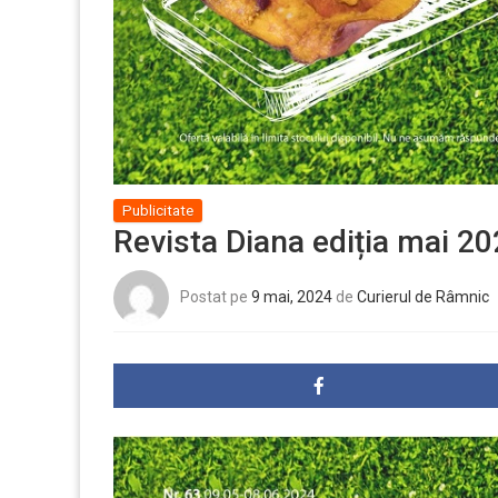
Publicitate
Revista Diana ediția mai 2
Postat pe
9 mai, 2024
de
Curierul de Râmnic